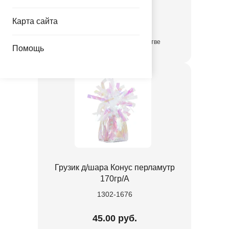
176.00 руб.
Карта сайта
в достаточном количестве
Помощь
Грузик д/шара Конус перламутр
170гр/A
1302-1676
45.00 руб.