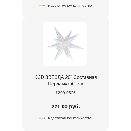
в достаточном количестве
К 3D ЗВЕЗДА 26" Составная
ПерламутрClear
1209-0525
221.00 руб.
в достаточном количестве