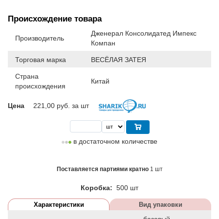
Происхождение товара
Дженерал Консолидатед Импекс
Производитель
Компан
Торговая марка
ВЕСЁЛАЯ ЗАТЕЯ
Страна
Китай
происхождения
Цена
221,00
руб. за шт
в достаточном количестве
Поставляется партиями кратно
1 шт
Коробка:
500 шт
Характеристики
Вид упаковки
базовый