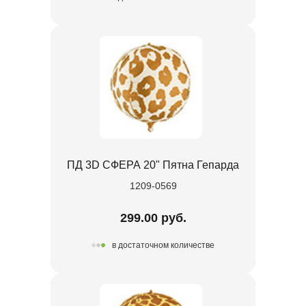
ПД 3D СФЕРА 20" Пятна Гепарда
1209-0569
299.00 руб.
в достаточном количестве