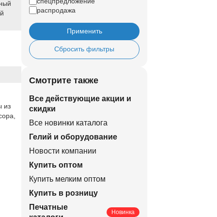
спецпредложение
ный
распродажа
ый
Применить
Сбросить фильтры
Смотрите также
Все действующие акции и
 из
скидки
сора,
Все новинки каталога
Гелий и оборудование
Новости компании
Купить оптом
Купить мелким оптом
Купить в розницу
Печатные
Новинка