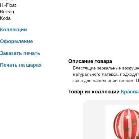
Hi-Float
Belcan
Koda
Коллекции
Оформление
Заказать печать
Описание товара
Печать на шарах
Блестящие зеркальные воздушн
натурального латекса, подходя
так и для наполнения гелием. П
Товар из коллекции
Красна