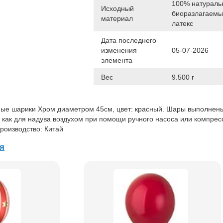
100% натураль
Исходный
биоразлагаем
материал
латекс
Дата последнего
изменения
05-07-2026
элемента
Вес
9.500 г
ые шарики Хром диаметром 45см, цвет: красный. Шары выполнены
т как для надува воздухом при помощи ручного насоса или компрес
роизводство: Китай
я