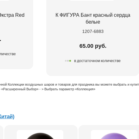
Экстра Red
К ФИГУРА Бант красный сердца
белые
1207-6883
.
65.00 руб.
оличестве
в достаточном количестве
нной Коллекции воздушных шаров и товаров для праздника вы можете выбрать и купи
 > «Расширенный Выбор» - > Выбрать параметр «Коллекция»
Китай)