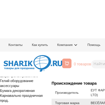
Главная
/
Товары для праздника
/
Оптовый каталог
/
Шары латексные
/
К
Контакты
Как купить
Компания
Помощь
Воздушные шары, все для
1102-3034
Е 18" Хром 
праздника
0 товаров
Расширенный поиск
Шары латексные
Шары фольгированные
Гелий оборудование
Происхождение товара
аксессуары
ЕУТ ФАР
Бумага декоративная
Производитель
LTD)
Карнавально праздничная
прод.
Торговая марка
ВЕСЁЛАЯ