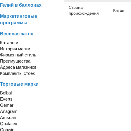
Гелий в баллонах
Страна
Китай
происхождения
Маркетинговые
программы
Веселая затея
Каталоги
История марки
Фирменный стиль
Преимущества
Адреса магазинов
Комплекты стоек
Торговые марки
Belbal
Everts
Gemar
Anagram
Amscan
Qualatex
Conwin