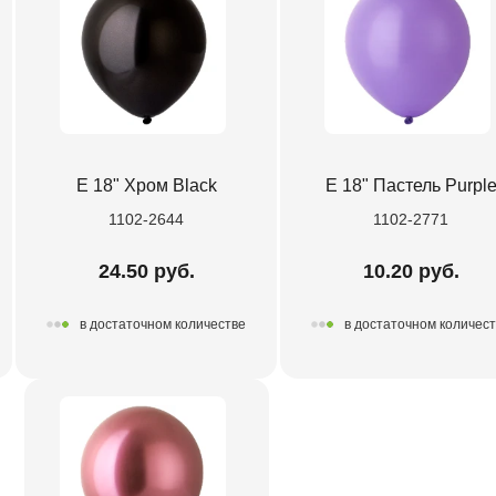
Е 18" Хром Black
Е 18" Пастель Purpl
1102-2644
1102-2771
24.50 руб.
10.20 руб.
в достаточном количестве
в достаточном количес