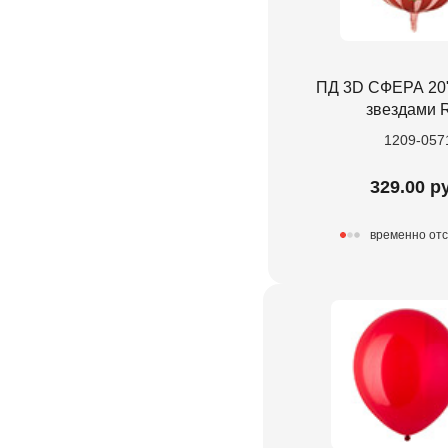
ПД 3D СФЕРА 20"
звездами 
1209-057
329.00 р
временно отс