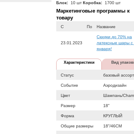
Блок:
10 шт
Коробка:
1700 шт
Маркетинговые программы к
товару
С
По
Название
Скидки до 70% на
23.01.2023
латексные шары с
января!
Характеристики
Вид упаков
Статус
базовый ассор
Событие
Аэродизайн
Цвет
Шампань/Cham
Размер
18"
Форма
КРУГЛЫЙ
Общие размеры
18"/46СМ