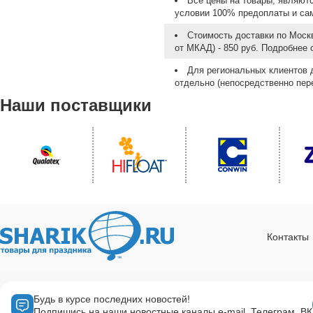
Все цены на товары, являют
условии 100% предоплаты и са
Стоимость доставки по Москв
от МКАД) - 850 руб. Подробнее
Для региональных клиентов 
отдельно (непосредственно пере
Наши поставщики
Контакты
Будь в курсе последних новостей!
Подпишись на наши новостные каналы e-mail, Телеграм, ВК