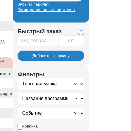
Забыли пароль?
Регистрация нового партнера
Быстрый заказ
?
Код товара
 23
Добавить в корзину
ки
тимент
Фильтры
pagne
новинка