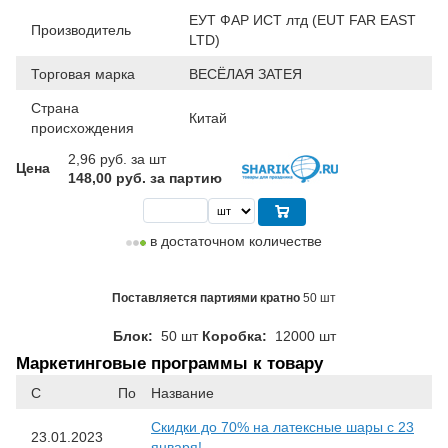
ЕУТ ФАР ИСТ лтд (EUT FAR EAST
Производитель
LTD)
Торговая марка
ВЕСЁЛАЯ ЗАТЕЯ
Страна
Китай
происхождения
2,96
руб. за шт
Цена
148,00 руб. за партию
в достаточном количестве
Поставляется партиями кратно
50 шт
Блок:
50 шт
Коробка:
12000 шт
Маркетинговые программы к товару
С
По
Название
Скидки до 70% на латексные шары с 23
23.01.2023
января!