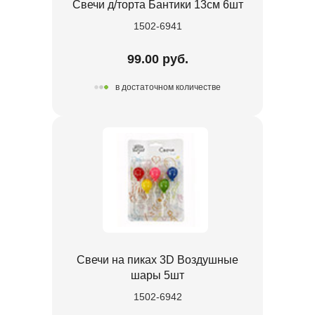
Свечи д/торта Бантики 13см 6шт
1502-6941
99.00 руб.
в достаточном количестве
Свечи на пиках 3D Воздушные
шары 5шт
1502-6942