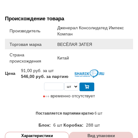
Происхождение товара
Дженерал Консолидатед Импекс
Производитель
Компан
Торговая марка
ВЕСЁЛАЯ ЗАТЕЯ
Страна
Китай
происхождения
91,00
руб. за шт
Цена
546,00 руб. за партию
временно отсутствует
Поставляется партиями кратно
6 шт
Блок:
6 шт
Коробка:
288 шт
Характеристики
Вид упаковки