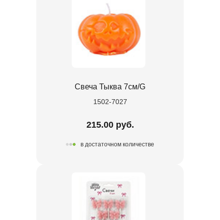
Свеча Тыква 7см/G
1502-7027
215.00 руб.
в достаточном количестве