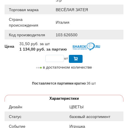
Торговая марка
ВЕСЁЛАЯ ЗАТЕЯ
Страна
Италия
происхождения
Код производителя
103.626500
31,50
руб. за шт
Цена
1 134,00 руб. за партию
шт
в достаточном количестве
Поставляется партиями кратно
36 шт
Характеристики
Дизайн
ЦВЕТЫ
Статус
базовый ассортимент
Событие
Игрушка