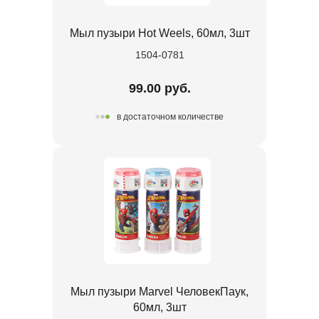
Мыл пузыри Hot Weels, 60мл, 3шт
1504-0781
99.00 руб.
в достаточном количестве
Мыл пузыри Marvel ЧеловекПаук,
60мл, 3шт