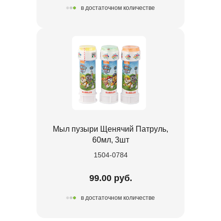
в достаточном количестве
Мыл пузыри Щенячий Патруль,
60мл, 3шт
1504-0784
99.00 руб.
в достаточном количестве