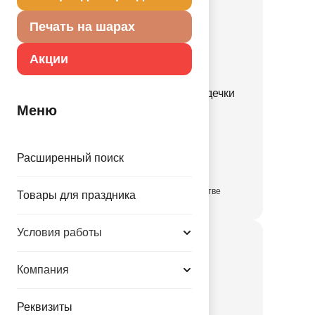
Печать на шарах
Акции
Шар 12" с рис С ДР Сердечки
Меню
Цветочки/E
1103-3327
Расширенный поиск
6.76 руб.
в достаточном количестве
Товары для праздника
Условия работы
Компания
Реквизиты