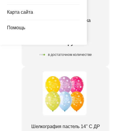
Карта сайта
Р 18" С ДР Флористика
Помощь
1202-3331
70.00 руб.
в достаточном количестве
Шелкография пастель 14" С ДР