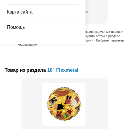
10.00 руб.
Карта сайта
присутствует на складе
Помощь
Полный список наименований в данной Коллекции воздушных шаров и
товаров для праздника вы можете выбрать и купить оптом в разделе
«Продукция и Услуги» - > «Расширенный Выбор» - > Выбрать параметр
«Коллекция»
Товар из раздела
18" Flexmetal