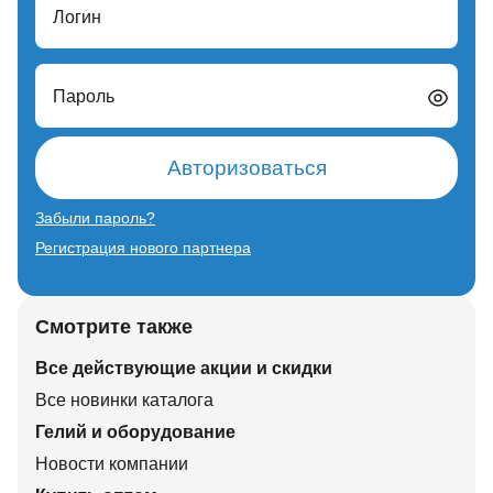
Логин
Пароль
Авторизоваться
Забыли пароль?
Регистрация нового партнера
Смотрите также
Все действующие акции и скидки
Все новинки каталога
Гелий и оборудование
Новости компании