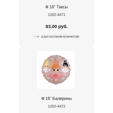
Ф 18" Таксы
1202-4471
83.00 руб.
в достаточном количестве
Ф 18" Балерины
1202-4472