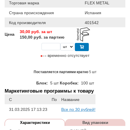
Торговая марка
FLEX METAL
Страна происхождения
Испания
Код производителя
401542
30,00
руб. за шт
Цена
150,00 руб. за партию
временно отсутствует
Поставляется партиями кратно
5 шт
Блок:
5 шт
Коробка:
100 шт
Маркетинговые программы к товару
С
По
Название
31.03.2025 17:13:23
Все по 30 рублей!
Характеристики
Вид упаковки