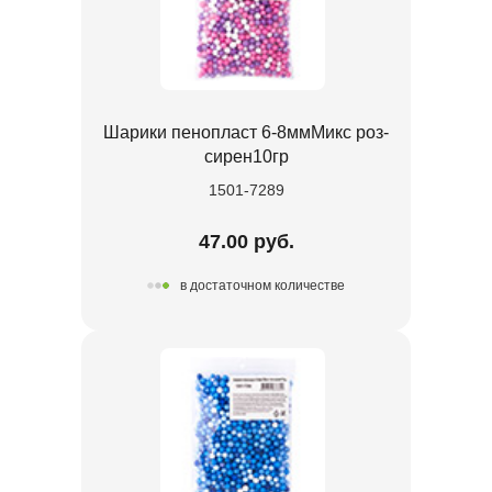
Шарики пенопласт 6-8ммМикс роз-
сирен10гр
1501-7289
47.00 руб.
в достаточном количестве