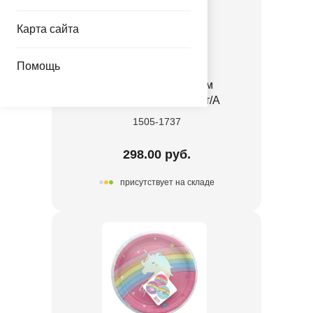
Карта сайта
Помощь
Гирлянда бум перлам
ВолшебнаяРадуга2шт/А
1505-1737
298.00 руб.
присутствует на складе