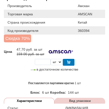
Производитель
Амскан
Торговая марка
AMSCAN
Страна происхождения
Китай
Код производителя
360394
Скидка 70%
47,70
руб. за шт
Цена
159.00 руб. за шт
в достаточном количестве
Поставляется партиями кратно
1 шт
Блок:
6 шт
Коробка:
144 шт
Характеристики
Вид упаковки
Статус
ЛИКВИДАЦИЯ