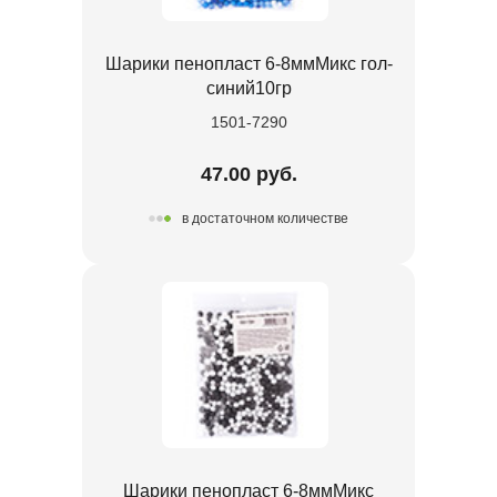
Шарики пенопласт 6-8ммМикс гол-
синий10гр
1501-7290
47.00 руб.
в достаточном количестве
Шарики пенопласт 6-8ммМикс