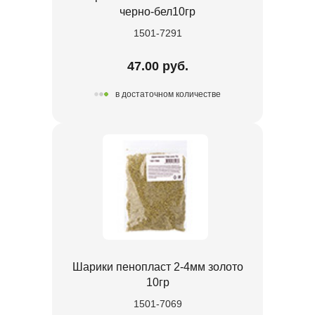
черно-бел10гр
1501-7291
47.00 руб.
в достаточном количестве
Шарики пенопласт 2-4мм золото
10гр
1501-7069