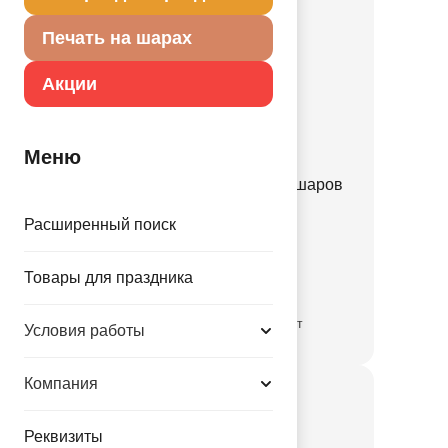
Печать на шарах
Акции
Меню
Набор Арка радужная из шаров
микс 70шт
Расширенный поиск
1111-1362
Товары для праздника
690.00 руб.
временно отсутствует
Условия работы
Компания
Реквизиты