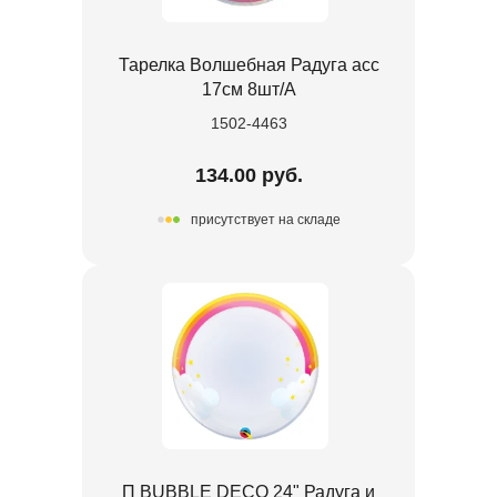
Тарелка Волшебная Радуга асс
17см 8шт/А
1502-4463
134.00 руб.
присутствует на складе
П BUBBLE DECO 24" Радуга и