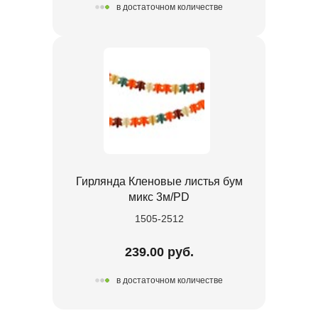
в достаточном количестве
Гирлянда Кленовые листья бум
микс 3м/PD
1505-2512
239.00 руб.
в достаточном количестве