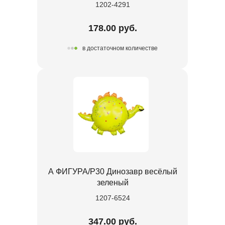
1202-4291
178.00 руб.
в достаточном количестве
А ФИГУРА/P30 Динозавр весёлый
зеленый
1207-6524
347.00 руб.