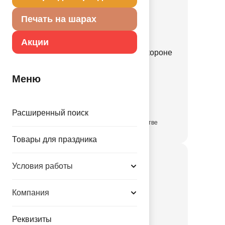
Печать на шарах
Акции
К ФИГУРА Динозаврик в короне
зеленый
Меню
1207-6854
75.00 руб.
Расширенный поиск
в достаточном количестве
Товары для праздника
Условия работы
Компания
Реквизиты