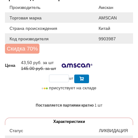
Производитель
Амскан
Торговая марка
AMSCAN
Страна происхождения
Китай
Код производителя
9903987
Скидка 70%
43,50
руб. за шт
Цена
145.00 руб. за шт
шт
присутствует на складе
Поставляется партиями кратно
1 шт
Характеристики
Статус
ЛИКВИДАЦИЯ