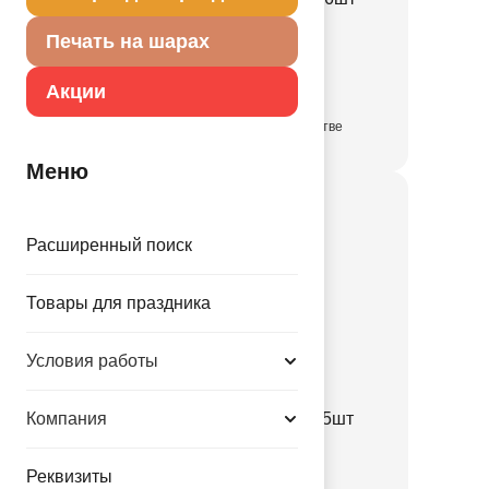
1502-6992
Печать на шарах
90.00 руб.
Акции
в достаточном количестве
Меню
Расширенный поиск
Товары для праздника
Условия работы
Свеча Бенгальская
Компания
ЦветнПламя30см120с 5шт
1502-6993
Реквизиты