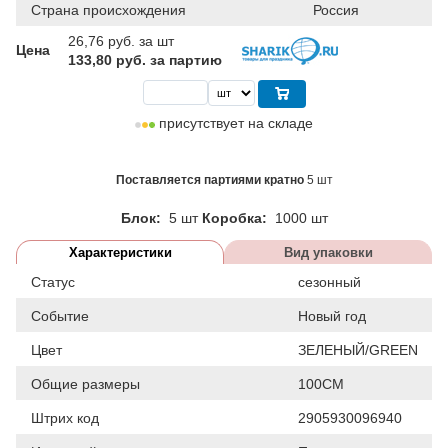
Страна происхождения
Россия
26,76
руб. за шт
Цена
133,80 руб. за партию
присутствует на складе
Поставляется партиями кратно
5 шт
Блок:
5 шт
Коробка:
1000 шт
Характеристики
Вид упаковки
Статус
сезонный
Событие
Новый год
Цвет
ЗЕЛЕНЫЙ/GREEN
Общие размеры
100СМ
Штрих код
2905930096940