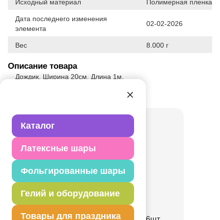
Исходный материал
Полимерная пленка
Дата последнего изменения
02-02-2026
элемента
Вес
8.000 г
Описание товара
Дождик. Ширина 20см. Длина 1м.
Товар из коллекции
Новый год
Каталог
Латексные шары
Фольгированные шары
Гелий и оборудование
Свеча Бенгальская
Товары для праздника
ЦветнПламя16см40сек6шт