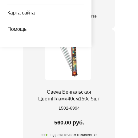
428.00 руб.
Карта сайта
в достаточном количестве
Помощь
Свеча Бенгальская
ЦветнПламя40см150с 5шт
1502-6994
560.00 руб.
в достаточном количестве