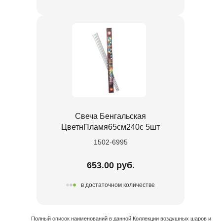
Свеча Бенгальская
ЦветнПламя65см240с 5шт
1502-6995
653.00 руб.
в достаточном количестве
Полный список наименований в данной Коллекции воздушных шаров и