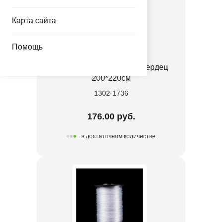
Карта сайта
Помощь
Пакет д/надутых МЕГА Сердец
200*220см
1302-1736
176.00 руб.
в достаточном количестве