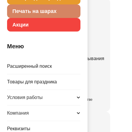
Печать на шарах
Акции
Меню
Приспособление для завязывания
шара/A
Расширенный поиск
1302-1007
Товары для праздника
64.00 руб.
Условия работы
в достаточном количестве
Компания
Реквизиты