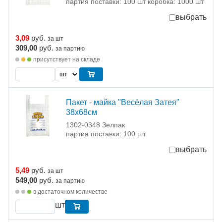
партия поставки: 100 шт коробка: 1000 шт
выбрать
3,09
руб.
за шт
309,00
руб.
за партию
присутствует на складе
Пакет - майка "Весёлая Затея"
38х68см
1302-0348 Зелпак
партия поставки: 100 шт
выбрать
5,49
руб.
за шт
549,00
руб.
за партию
в достаточном количестве
шт