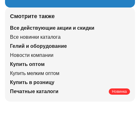
Смотрите также
Все действующие акции и скидки
Все новинки каталога
Гелий и оборудование
Новости компании
Купить оптом
Купить мелким оптом
Купить в розницу
Печатные каталоги
Новинка