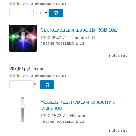
в достаточном количестве
Светодиод для шара 1D RGB 10шт
1302-0940 ИП Торопов Р. С.
партия поставки: 1 шт
выбрать
207,00
руб.
за шт
в достаточном количестве
шт
Насадка Адаптер для конфетти с
клапаном
1302-1572 ИП Новиков
партия поставки: 1 шт
выбрать