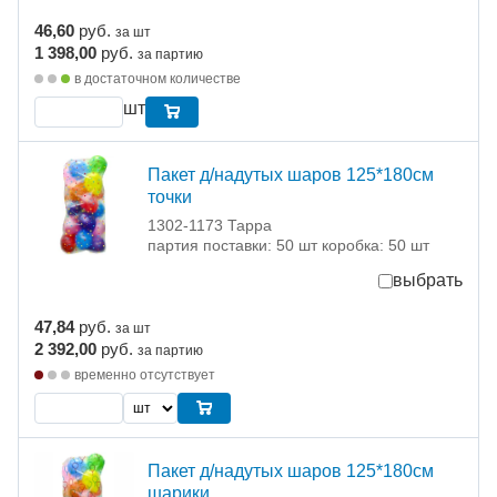
46,60
руб.
за шт
1 398,00
руб.
за партию
в достаточном количестве
шт
Пакет д/надутых шаров 125*180см
точки
1302-1173 Тарра
партия поставки: 50 шт коробка: 50 шт
выбрать
47,84
руб.
за шт
2 392,00
руб.
за партию
временно отсутствует
Пакет д/надутых шаров 125*180см
шарики