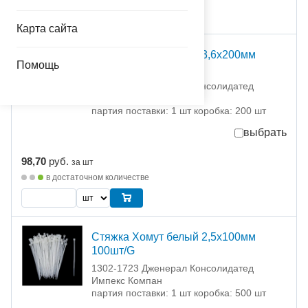
Карта сайта
Стяжка Хомут белый 3,6х200мм
Помощь
100шт/G
1302-1724 Дженерал Консолидатед
Импекс Компан
партия поставки: 1 шт коробка: 200 шт
выбрать
98,70
руб.
за шт
в достаточном количестве
Стяжка Хомут белый 2,5х100мм
100шт/G
1302-1723 Дженерал Консолидатед
Импекс Компан
партия поставки: 1 шт коробка: 500 шт