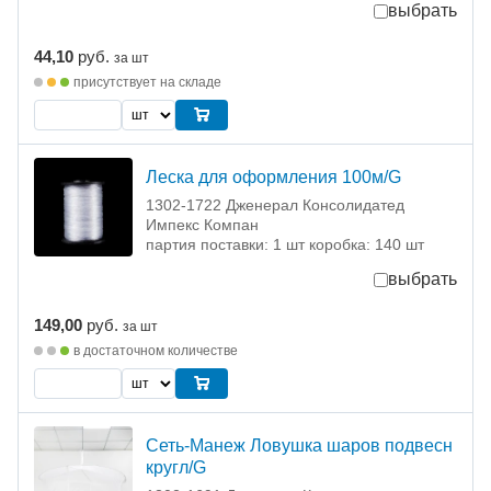
выбрать
44,10
руб.
за шт
присутствует на складе
Леска для оформления 100м/G
1302-1722 Дженерал Консолидатед
Импекс Компан
партия поставки: 1 шт коробка: 140 шт
выбрать
149,00
руб.
за шт
в достаточном количестве
Сеть-Манеж Ловушка шаров подвесн
кругл/G