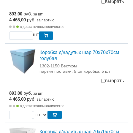
выбрать
893,00
руб.
за шт
4 465,00
руб.
за партию
в достаточном количестве
шт
Коробка д/надутых шар 70х70х70см
голубая
1302-1150 Вестком
партия поставки: 5 шт коробка: 5 шт
выбрать
893,00
руб.
за шт
4 465,00
руб.
за партию
в достаточном количестве
Коробка д/надутых шар 70х70х70см