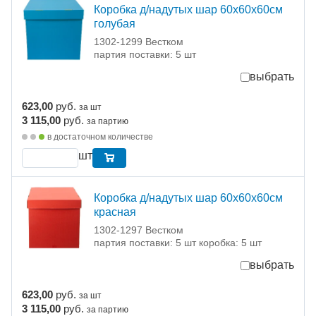
Коробка д/надутых шар 60х60х60см
голубая
1302-1299 Вестком
партия поставки: 5 шт
выбрать
623,00
руб.
за шт
3 115,00
руб.
за партию
в достаточном количестве
шт
Коробка д/надутых шар 60х60х60см
красная
1302-1297 Вестком
партия поставки: 5 шт коробка: 5 шт
выбрать
623,00
руб.
за шт
3 115,00
руб.
за партию