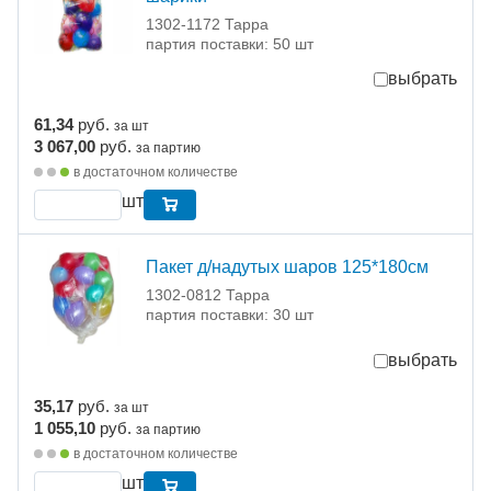
1302-1172 Тарра
партия поставки: 50 шт
выбрать
61,34
руб.
за шт
3 067,00
руб.
за партию
в достаточном количестве
шт
Пакет д/надутых шаров 125*180см
1302-0812 Тарра
партия поставки: 30 шт
выбрать
35,17
руб.
за шт
1 055,10
руб.
за партию
в достаточном количестве
шт