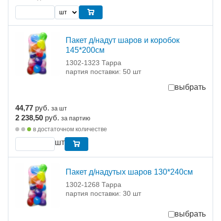
Пакет д/надут шаров и коробок
145*200см
1302-1323 Тарра
партия поставки: 50 шт
выбрать
44,77
руб.
за шт
2 238,50
руб.
за партию
в достаточном количестве
шт
Пакет д/надутых шаров 130*240см
1302-1268 Тарра
партия поставки: 30 шт
выбрать