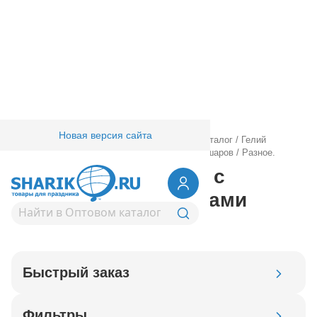
Новая версия сайта
Главная
/
Товары для праздника
/
Оптовый каталог
/
Гелий
оборудование аксессуары
/
Аксессуары для шаров
/
Разное.
Товары для работы с
воздушными шариками
Быстрый заказ
Код товара
Фильтры