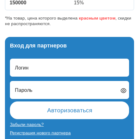
150000
15%
*На товар, цена которого выделена
красным цветом
, скидки
не распространяются.
Вход для партнеров
Логин
Пароль
Авторизоваться
Забыли пароль?
Регистрация нового партнера