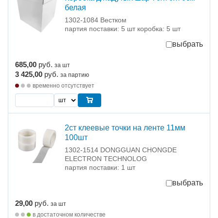
белая
1302-1084 Вестком
партия поставки: 5 шт коробка: 5 шт
выбрать
685,00
руб.
за шт
3 425,00
руб.
за партию
временно отсутствует
2ст клеевые точки на ленте 11мм
100шт
1302-1514 DONGGUAN CHONGDE
ELECTRON TECHNOLOG
партия поставки: 1 шт
выбрать
29,00
руб.
за шт
в достаточном количестве