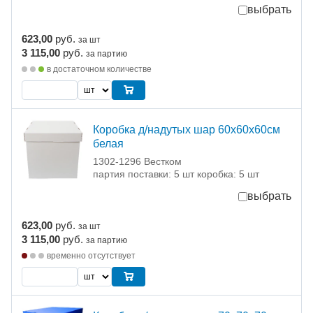
выбрать
623,00
руб.
за шт
3 115,00
руб.
за партию
в достаточном количестве
Коробка д/надутых шар 60х60х60см
белая
1302-1296 Вестком
партия поставки: 5 шт коробка: 5 шт
выбрать
623,00
руб.
за шт
3 115,00
руб.
за партию
временно отсутствует