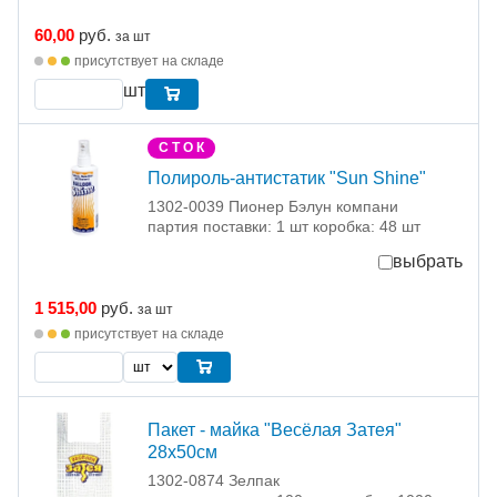
60,00
руб.
за шт
присутствует на складе
шт
С Т О К
Полироль-антистатик "Sun Shine"
1302-0039 Пионер Бэлун компани
партия поставки: 1 шт коробка: 48 шт
выбрать
1 515,00
руб.
за шт
присутствует на складе
Пакет - майка "Весёлая Затея"
28х50см
1302-0874 Зелпак