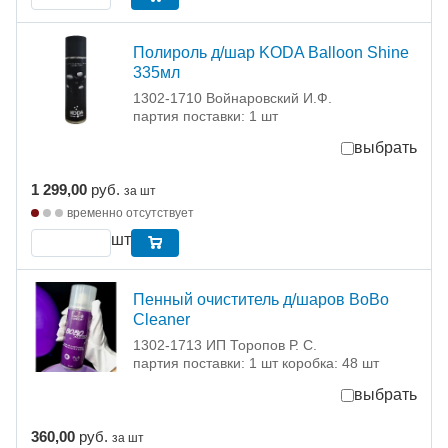
Полироль д/шар KODA Balloon Shine
335мл
1302-1710 Войнаровский И.Ф.
партия поставки: 1 шт
выбрать
1 299,00
руб.
за шт
временно отсутствует
шт
Пенный очиститель д/шаров BoBo
Cleaner
1302-1713 ИП Торопов Р. С.
партия поставки: 1 шт коробка: 48 шт
выбрать
360,00
руб.
за шт