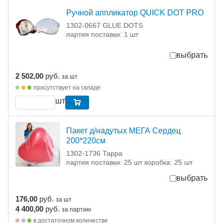
Ручной аппликатор QUICK DOT PRO
1302-0667 GLUE DOTS
партия поставки: 1 шт
выбрать
2 502,00
руб.
за шт
присутствует на складе
шт
Пакет д/надутых МЕГА Сердец
200*220см
1302-1736 Тарра
партия поставки: 25 шт коробка: 25 шт
выбрать
176,00
руб.
за шт
4 400,00
руб.
за партию
в достаточном количестве