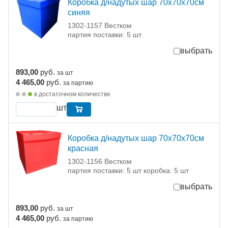
Коробка д/надутых шар 70х70х70см
синяя
1302-1157 Вестком
партия поставки: 5 шт
выбрать
893,00
руб.
за шт
4 465,00
руб.
за партию
в достаточном количестве
шт
Коробка д/надутых шар 70х70х70см
красная
1302-1156 Вестком
партия поставки: 5 шт коробка: 5 шт
выбрать
893,00
руб.
за шт
4 465,00
руб.
за партию