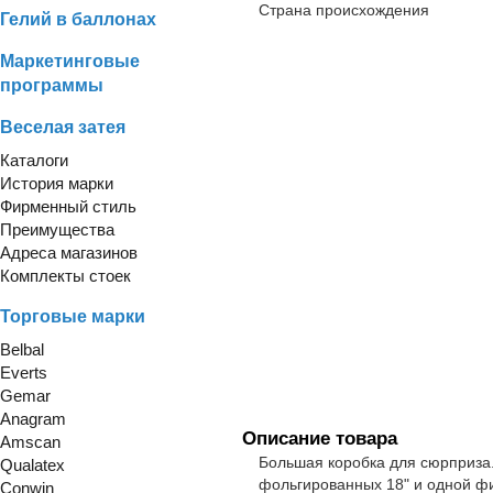
Страна происхождения
Гелий в баллонах
Маркетинговые
программы
Веселая затея
Каталоги
История марки
Фирменный стиль
Преимущества
Адреса магазинов
Комплекты стоек
Торговые марки
Belbal
Everts
Gemar
Anagram
Описание товара
Amscan
Большая коробка для сюрприза. 
Qualatex
фольгированных 18" и одной фи
Conwin