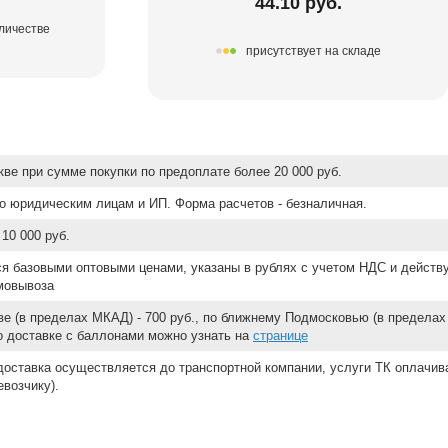
44.10 руб.
оличестве
присутствует на складе
ве при сумме покупки по предоплате более 20 000 руб.
о юридическим лицам и ИП. Форма расчетов - безналичная.
10 000 руб.
ся базовыми оптовыми ценами, указаны в рублях с учетом НДС и действ
мовывоза
е (в пределах МКАД) - 700 руб., по ближнему Подмосковью (в пределах 
 о доставке с баллонами можно узнать на
странице
доставка осуществляется до транспортной компании, услуги ТК оплачи
возчику).