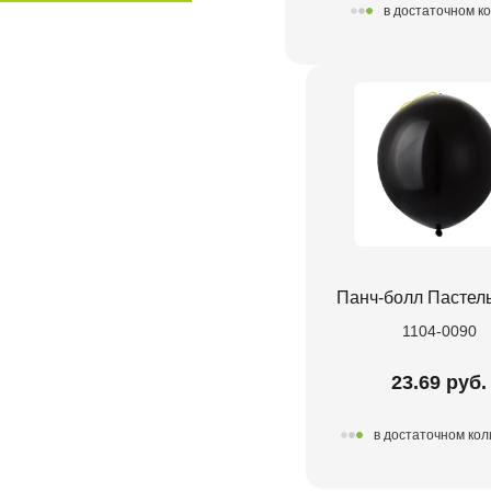
в достаточном к
Панч-болл Пастель
1104-0090
23.69 руб.
в достаточном кол