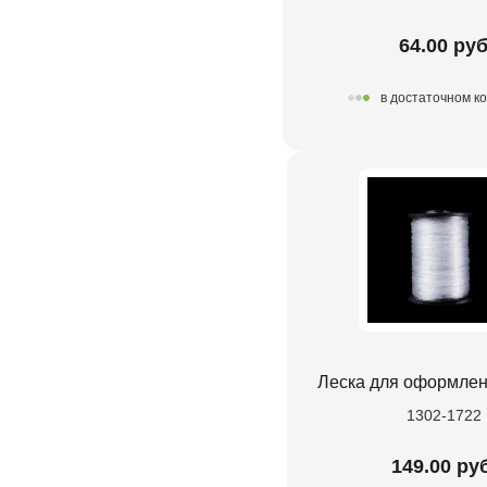
64.00 руб
в достаточном к
Леска для оформлен
1302-1722
149.00 руб