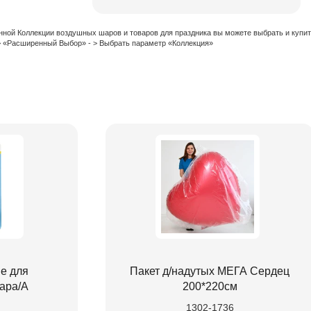
нной Коллекции воздушных шаров и товаров для праздника вы можете выбрать и купи
 > «Расширенный Выбор» - > Выбрать параметр «Коллекция»
е для
Пакет д/надутых МЕГА Сердец
ара/A
200*220см
1302-1736