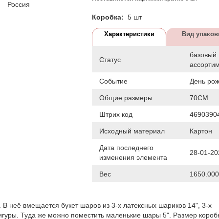
Россия
Коробка:
5 шт
Характеристики
Вид упаков
базовый
Статус
ассорти
Событие
День ро
Общие размеры
70СМ
Штрих код
4690390
Исходный материал
Картон
Дата последнего
28-01-20
изменения элемента
Вес
1650.000
В неё вмещается букет шаров из 3-х латексных шариков 14", 3-х
гуры. Туда же можно поместить маленькие шары 5". Размер короб