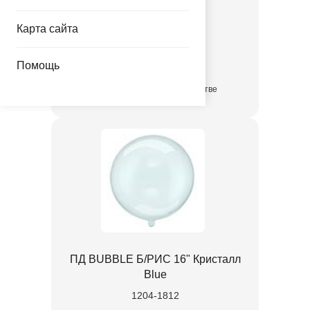
Pink
Карта сайта
1204-1811
159.00 руб.
Помощь
в достаточном количестве
ПД BUBBLE Б/РИС 16" Кристалл
Blue
1204-1812