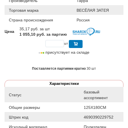
Производитель
Тарра
Торговая марка
ВЕСЁЛАЯ ЗАТЕЯ
Страна происхождения
Россия
35,17
руб. за шт
Цена
1 055,10 руб. за партию
шт
присутствует на складе
Поставляется партиями кратно
30 шт
Характеристики
базовый
Статус
ассортимент
Общие размеры
125Х180СМ
Штрих код
4690390229752
Исходный материал
Полиэтилен