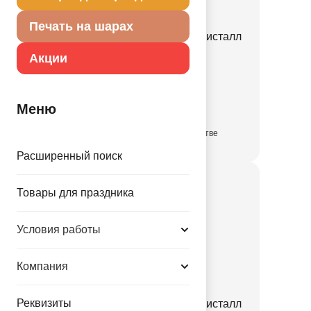
Печать на шарах
ПД BUBBLE Б/РИС 16" Кристалл
Clear
Акции
1204-1810
139.00 руб.
Меню
в достаточном количестве
Расширенный поиск
Товары для праздника
Условия работы
Компания
Реквизиты
ПД BUBBLE Б/РИС 16" Кристалл