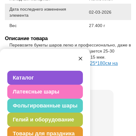
Дата последнего изменения
02-03-2026
элемента
Вес
27.400 г
Описание товара
Перевозите букеты шаров легко и профессионально, даже в
сырую и ветреную погоду! В пакет вмещается 25-30
латексных шаров 12". Плотность пакета 15 мкм.
Посмотреть Пакет д/надутых шаров 125*180см на
Портале оптовых закупок
Каталог
Товар из коллекции
Прозрачная
Латексные шары
Фольгированные шары
Гелий и оборудование
Товары для праздника