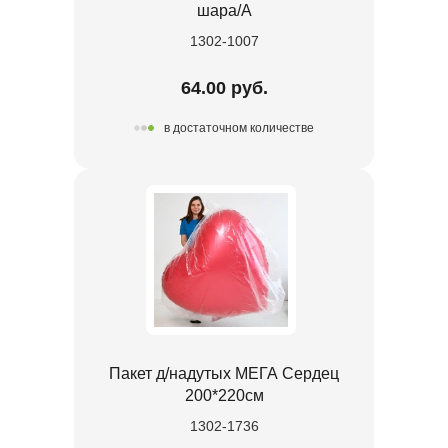
шара/A
1302-1007
64.00 руб.
в достаточном количестве
Пакет д/надутых МЕГА Сердец
200*220см
1302-1736