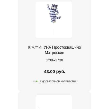
К М/ФИГУРА Простоквашино
Матроскин
1206-1730
43.00 руб.
в достаточном количестве