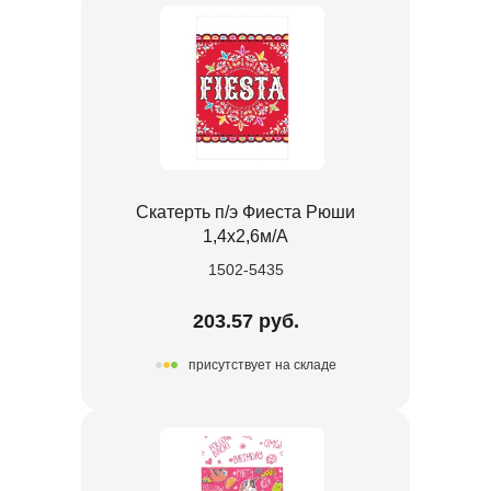
Скатерть п/э Фиеста Рюши
1,4х2,6м/А
1502-5435
203.57 руб.
присутствует на складе