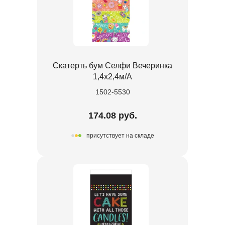
Скатерть бум Селфи Вечеринка
1,4х2,4м/А
1502-5530
174.08 руб.
присутствует на складе