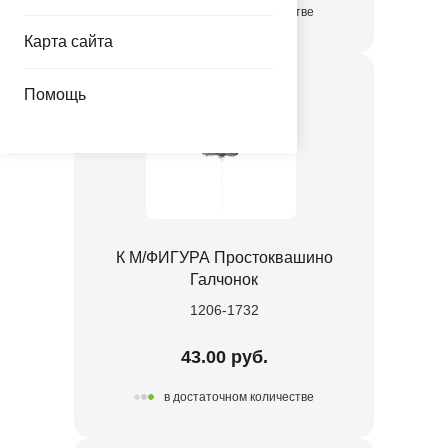
в достаточном количестве
Карта сайта
Помощь
К М/ФИГУРА Простоквашино
Галчонок
1206-1732
43.00 руб.
в достаточном количестве