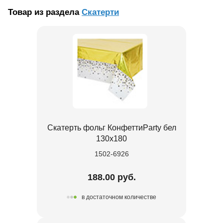
Товар из раздела
Скатерти
Скатерть фольг КонфеттиParty бел
130х180
1502-6926
188.00 руб.
в достаточном количестве