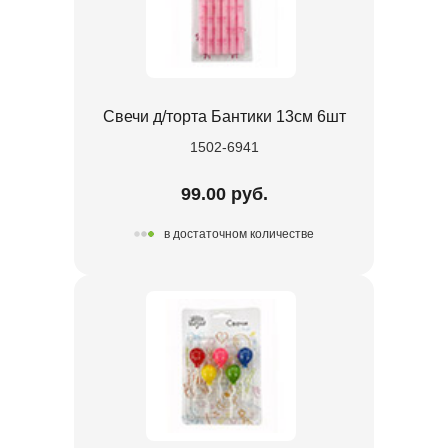
Свечи д/торта Бантики 13см 6шт
1502-6941
99.00 руб.
в достаточном количестве