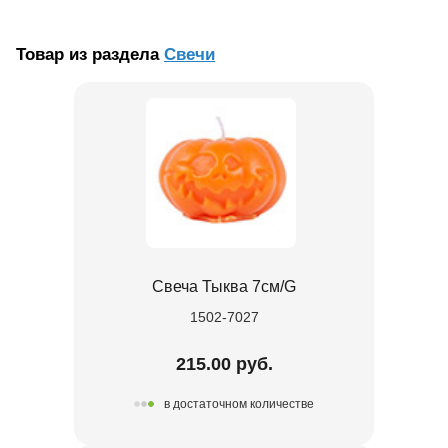
Товар из раздела
Свечи
Свеча Тыква 7см/G
1502-7027
215.00 руб.
в достаточном количестве