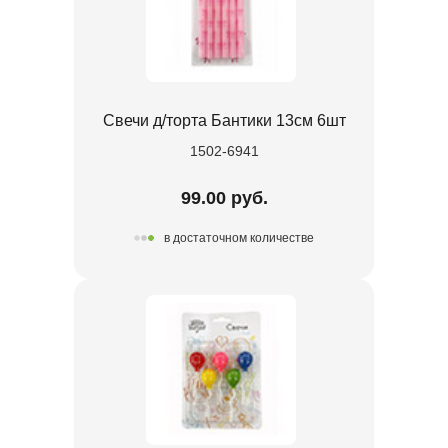
Свечи д/торта Бантики 13см 6шт
1502-6941
99.00 руб.
в достаточном количестве