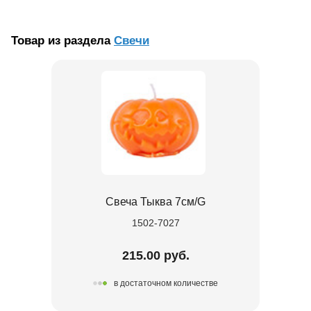
Товар из раздела
Свечи
Свеча Тыква 7см/G
1502-7027
215.00 руб.
в достаточном количестве