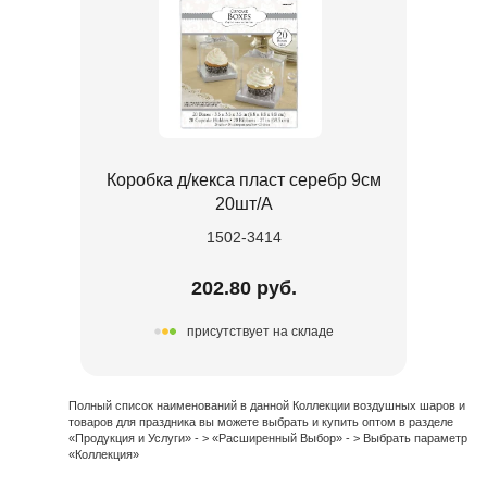
Коробка д/кекса пласт серебр 9см
20шт/A
1502-3414
202.80 руб.
присутствует на складе
Полный список наименований в данной Коллекции воздушных шаров и
товаров для праздника вы можете выбрать и купить оптом в разделе
«Продукция и Услуги» - > «Расширенный Выбор» - > Выбрать параметр
«Коллекция»