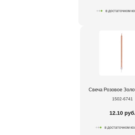
в достаточном к
Свеча Розовое Золо
1502-6741
12.10 руб
в достаточном ко