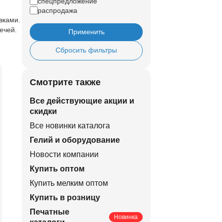
спецпредложение
распродажа
вками.
ечей.
Применить
Сбросить фильтры
Смотрите также
Все действующие акции и
скидки
Все новинки каталога
Гелий и оборудование
Новости компании
Купить оптом
Купить мелким оптом
Купить в розницу
Печатные
Новинка