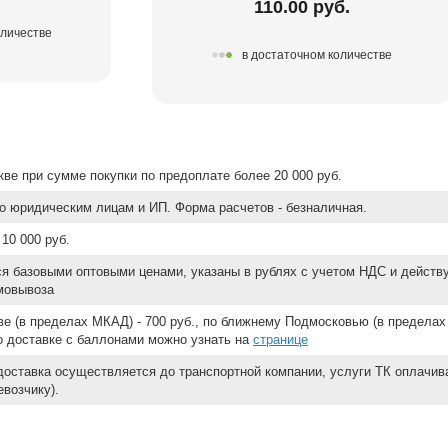
110.00 руб.
оличестве
в достаточном количестве
ве при сумме покупки по предоплате более 20 000 руб.
о юридическим лицам и ИП. Форма расчетов - безналичная.
10 000 руб.
ся базовыми оптовыми ценами, указаны в рублях с учетом НДС и действ
мовывоза
е (в пределах МКАД) - 700 руб., по ближнему Подмосковью (в пределах 
 о доставке с баллонами можно узнать на
странице
доставка осуществляется до транспортной компании, услуги ТК оплачи
возчику).