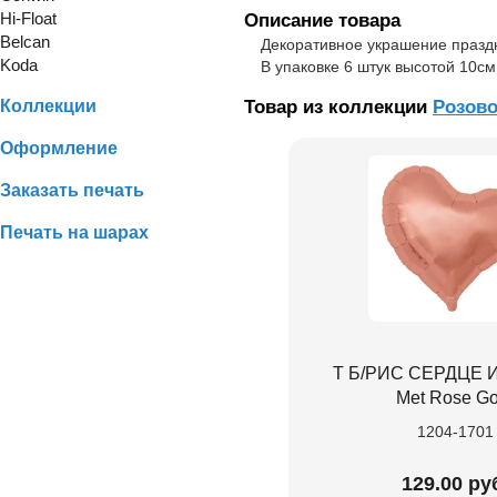
Hi-Float
Описание товара
Belcan
Декоративное украшение праздн
Koda
В упаковке 6 штук высотой 10см
Коллекции
Товар из коллекции
Розово
Оформление
Заказать печать
Печать на шарах
Т Б/РИС СЕРДЦЕ И
Met Rose Go
1204-1701
129.00 ру