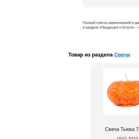
Полный список наименований в да
в разделе «Продукция и Услуги» -
Товар из раздела
Свечи
Свеча Тыква 
1502-7027