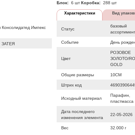
Блок:
6 шт
Коробка:
288 шт
Характеристики
Вид упаков
базовый
 Консолидатед Импекс
Статус
ассортимен
Событие
День рожде
 ЗАТЕЯ
РОЗОВОЕ
Цвет
ЗОЛОТО/R
GOLD
Общие размеры
10СМ
Штрих код
4690390644
Парафин,
Исходный материал
пластмасса
Дата последнего
22-05-2026
изменения элемента
Вес
32.000 г