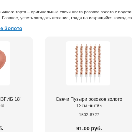
ичного торта – оригинальные свечи цвета розовое золото с подста
. Главное, успеть загадать желание, глядя на искрящийся каскад св
е Золото
ЗГИБ 18"
Свечи Пузыри розовое золото
ld
12см 6шт/G
1502-6727
б.
91.00 руб.