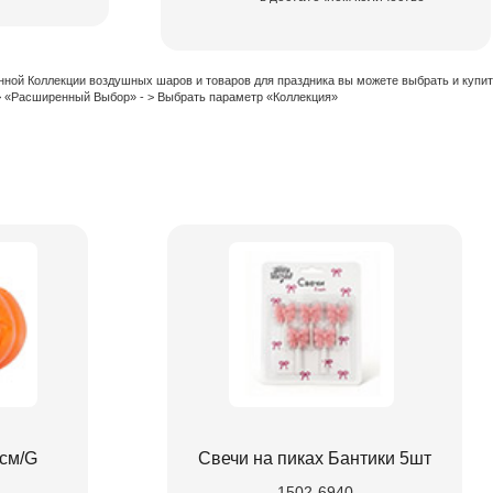
нной Коллекции воздушных шаров и товаров для праздника вы можете выбрать и купи
 > «Расширенный Выбор» - > Выбрать параметр «Коллекция»
7см/G
Свечи на пиках Бантики 5шт
1502-6940