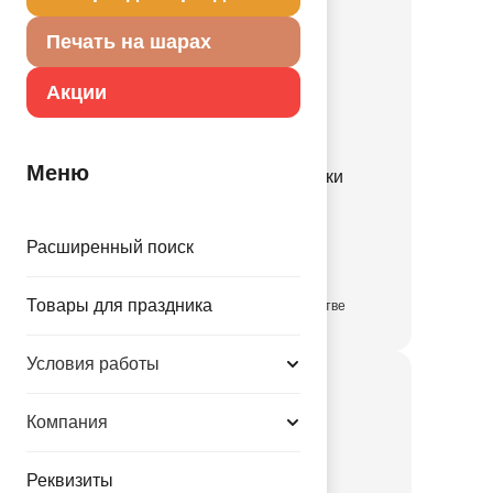
Печать на шарах
Акции
Меню
Свеча С ДР Грузовички
1502-6955
Расширенный поиск
159.00 руб.
Товары для праздника
в достаточном количестве
Условия работы
Компания
Реквизиты