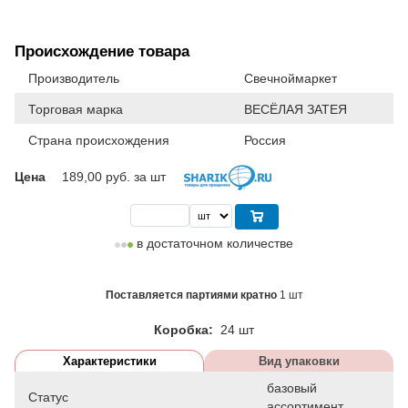
Происхождение товара
Производитель
Свечноймаркет
Торговая марка
ВЕСЁЛАЯ ЗАТЕЯ
Страна происхождения
Россия
Цена
189,00
руб. за шт
в достаточном количестве
Поставляется партиями кратно
1 шт
Коробка:
24 шт
Характеристики
Вид упаковки
базовый
Статус
ассортимент