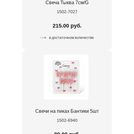
Свеча Тыква 7см/G
1502-7027
215.00 руб.
в достаточном количестве
Свечи на пиках Бантики 5шт
1502-6940