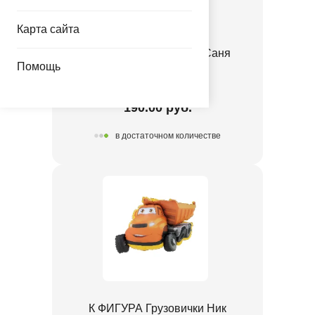
Карта сайта
К ФИГУРА Грузовички Саня
Помощь
1207-6695
190.00 руб.
в достаточном количестве
К ФИГУРА Грузовички Ник