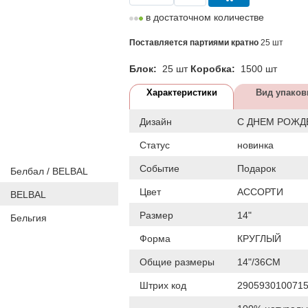
в достаточном количестве
Поставляется партиями кратно
25 шт
Блок:
25 шт
Коробка:
1500 шт
Характеристики
Вид упаков
Дизайн
С ДНЕМ РОЖД
Статус
новинка
Событие
Подарок
Белбал / BELBAL
Цвет
АССОРТИ
BELBAL
Размер
14"
Бельгия
Форма
КРУГЛЫЙ
Общие размеры
14"/36СМ
Штрих код
290593010071