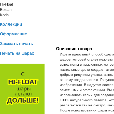
Hi-Float
Belcan
Koda
Коллекции
Оформление
Заказать печать
Описание товара
Печать на шарах
Ищете идеальный способ сдела
шаров, который станет нежным
выполнены в изысканных матов
пастельные цвета создают атм
добрым рисунком улитки, выпол
вашему поздравлению. Рисунок 
изображения. В надутом состоя
заметными и эффектными. Вы м
использовать гелий для создан
100% натурального латекса, ко
разлагаются так же быстро, ка
После использования шары можн