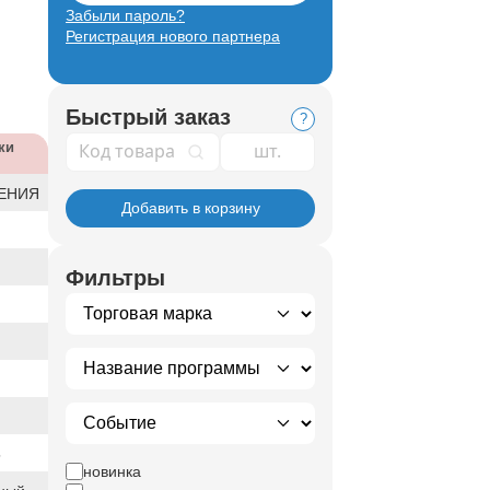
Забыли пароль?
Регистрация нового партнера
Быстрый заказ
?
Код товара
ки
ЕНИЯ
Добавить в корзину
Фильтры
5
новинка