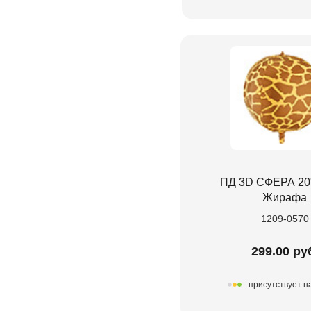
ПД 3D СФЕРА 20
Жирафа
1209-0570
299.00 ру
присутствует н