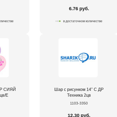
.
6.76 руб.
оличестве
в достаточном количестве
 ДР СИЯЙ
Шар с рисунком 14" С ДР
цв/E
Техника 2цв
1103-3350
.
12.30 руб.