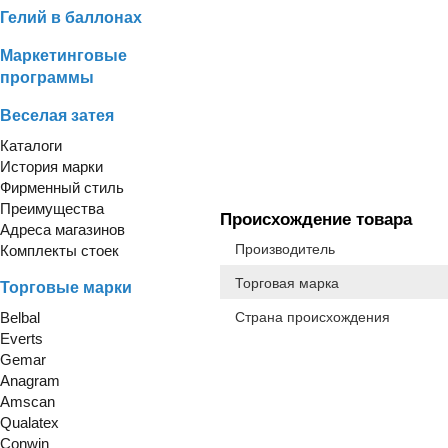
Гелий в баллонах
Маркетинговые
программы
Веселая затея
Каталоги
История марки
Фирменный стиль
Преимущества
Происхождение товара
Адреса магазинов
Производитель
Комплекты стоек
Торговая марка
Торговые марки
Belbal
Страна происхождения
Everts
Gemar
Anagram
Amscan
Qualatex
Conwin