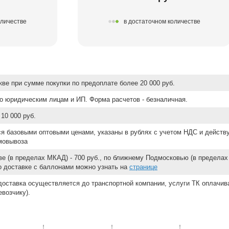
оличестве
в достаточном количестве
ве при сумме покупки по предоплате более 20 000 руб.
о юридическим лицам и ИП. Форма расчетов - безналичная.
10 000 руб.
ся базовыми оптовыми ценами, указаны в рублях с учетом НДС и действ
мовывоза
е (в пределах МКАД) - 700 руб., по ближнему Подмосковью (в пределах 
 о доставке с баллонами можно узнать на
странице
доставка осуществляется до транспортной компании, услуги ТК оплачи
возчику).