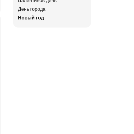
Валентинов день
День города
Новый год