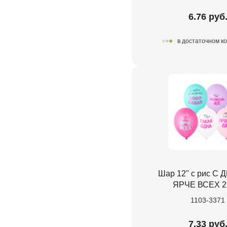
6.76 руб
в достаточном к
Шар 12" с рис С
ЯРЧЕ ВСЕХ 2
1103-3371
7.33 руб