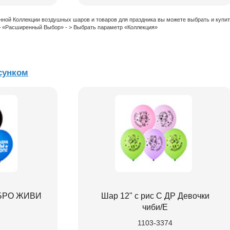
нной Коллекции воздушных шаров и товаров для праздника вы можете выбрать и купи
 > «Расширенный Выбор» - > Выбрать параметр «Коллекция»
сунком
Р БРО ЖИВИ
Шар 12" с рис С ДР Девочки
чиби/E
1103-3374