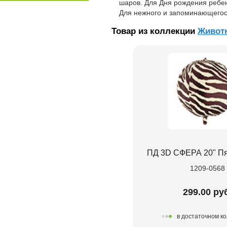
шаров. Для Дня рождения ребен
Для нежного и запоминающегос
Товар из коллекции
Живот
ПД 3D СФЕРА 20" П
1209-0568
299.00 ру
в достаточном к