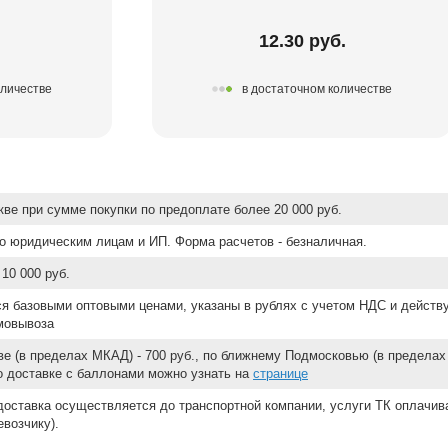
.
12.30 руб.
оличестве
в достаточном количестве
ве при сумме покупки по предоплате более 20 000 руб.
о юридическим лицам и ИП. Форма расчетов - безналичная.
10 000 руб.
ся базовыми оптовыми ценами, указаны в рублях с учетом НДС и действ
мовывоза
е (в пределах МКАД) - 700 руб., по ближнему Подмосковью (в пределах 
 о доставке с баллонами можно узнать на
странице
доставка осуществляется до транспортной компании, услуги ТК оплачи
возчику).