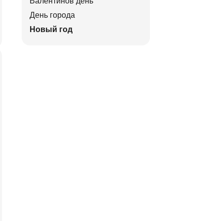
Валентинов день
День города
Новый год