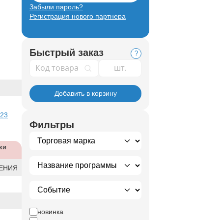
Забыли пароль?
Регистрация нового партнера
Быстрый заказ
?
Код товара
Добавить в корзину
 23
Фильтры
ки
ЕНИЯ
новинка