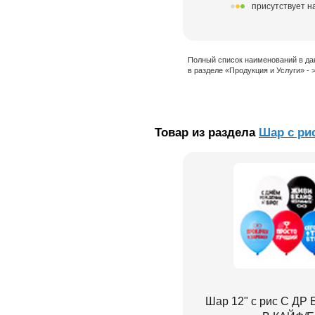
присутствует н
Полный список наименований в да
в разделе «Продукция и Услуги» -
Товар из раздела
Шар с ри
Шар 12" с рис С Д