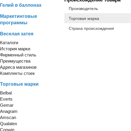
Гелий в баллонах
Производитель
Маркетинговые
Торговая марка
программы
Страна происхождения
Веселая затея
Каталоги
История марки
Фирменный стиль
Преимущества
Адреса магазинов
Комплекты стоек
Торговые марки
Belbal
Everts
Gemar
Anagram
Amscan
Qualatex
Conwin