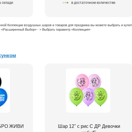
а складе
в достаточном количестве
нной Коллекции воздушных шаров и товаров для праздника вы можете выбрать и купи
 > «Расширенный Выбор» - > Выбрать параметр «Коллекция»
сунком
Р БРО ЖИВИ
Шар 12" с рис С ДР Девочки