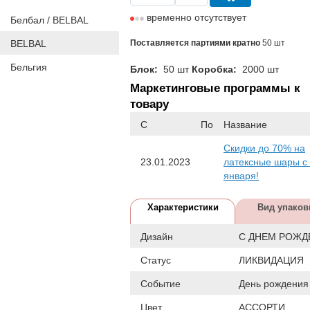
временно отсутствует
Белбал / BELBAL
BELBAL
Поставляется партиями кратно
50 шт
Бельгия
Блок:
50 шт
Коробка:
2000 шт
Маркетинговые программы к
товару
С
По
Название
Скидки до 70% на
23.01.2023
латексные шары с
января!
Характеристики
Вид упаков
Дизайн
С ДНЕМ РОЖД
Статус
ЛИКВИДАЦИЯ
Событие
День рождения
Цвет
АССОРТИ