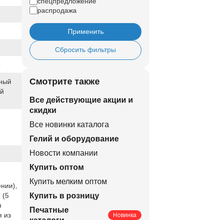
спецпредложение
распродажа
Применить
Сбросить фильтры
9
Смотрите также
ный
ый
Все действующие акции и
скидки
Все новинки каталога
Гелий и оборудование
Новости компании
Купить оптом
Купить мелким оптом
нии),
 (5
Купить в розницу
я
Печатные
 из
Новинка