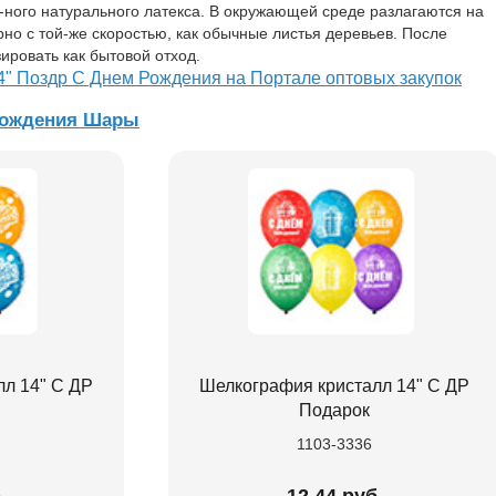
-ного натурального латекса. В окружающей среде разлагаются на
о с той-же скоростью, как обычные листья деревьев. После
ировать как бытовой отход.
4" Поздр С Днем Рождения на Портале оптовых закупок
рождения Шары
л 14" С ДР
Шелкография кристалл 14" С ДР
Подарок
1103-3336
.
12.44 руб.