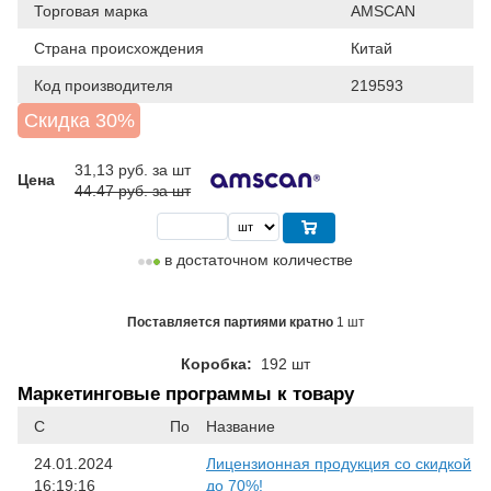
Торговая марка
AMSCAN
Страна происхождения
Китай
Код производителя
219593
Скидка 30%
31,13
руб. за шт
Цена
44.47 руб. за шт
в достаточном количестве
Поставляется партиями кратно
1 шт
Коробка:
192 шт
Маркетинговые программы к товару
С
По
Название
24.01.2024
Лицензионная продукция со скидкой
16:19:16
до 70%!