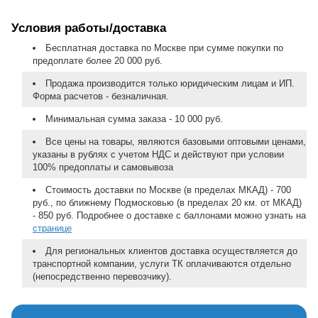
Условия работы/доставка
Бесплатная доставка по Москве при сумме покупки по
предоплате более 20 000 руб.
Продажа производится только юридическим лицам и ИП.
Форма расчетов - безналичная.
Минимальная сумма заказа - 10 000 руб.
Все цены на товары, являются базовыми оптовыми ценами,
указаны в рублях с учетом НДС и действуют при условии
100% предоплаты и самовывоза
Стоимость доставки по Москве (в пределах МКАД) - 700
руб., по ближнему Подмосковью (в пределах 20 км. от МКАД)
- 850 руб. Подробнее о доставке с баллонами можно узнать на
странице
Для региональных клиентов доставка осуществляется до
транспортной компании, услуги ТК оплачиваются отдельно
(непосредственно перевозчику).