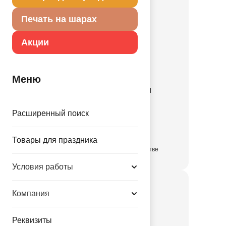
Печать на шарах
Акции
Меню
К 18" Машины Тачки
1202-3913
Расширенный поиск
35.20 руб.
Товары для праздника
в достаточном количестве
Условия работы
Компания
Реквизиты