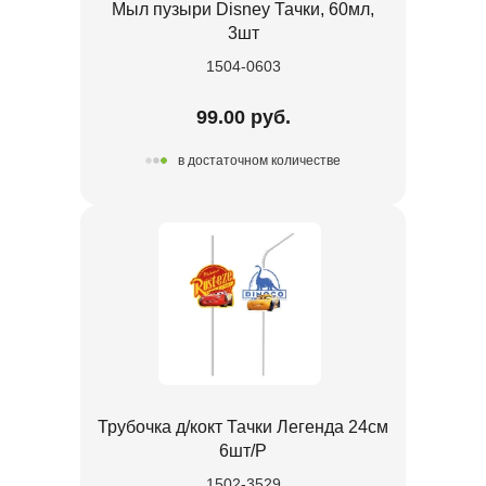
Мыл пузыри Disney Тачки, 60мл,
3шт
1504-0603
99.00 руб.
в достаточном количестве
Трубочка д/кокт Тачки Легенда 24см
6шт/Р
1502-3529