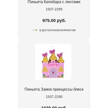
Пиньята Капибара с лентами
1507-2289
975.00 руб.
в достаточном количестве
Пиньята Замок принцессы блеск
1507-2290
1030.00 руб.