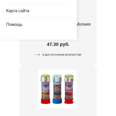
Карта сайта
К ФИГУРА Тачки Машина Молния
Помощь
1207-5488
47.30 руб.
в достаточном количестве