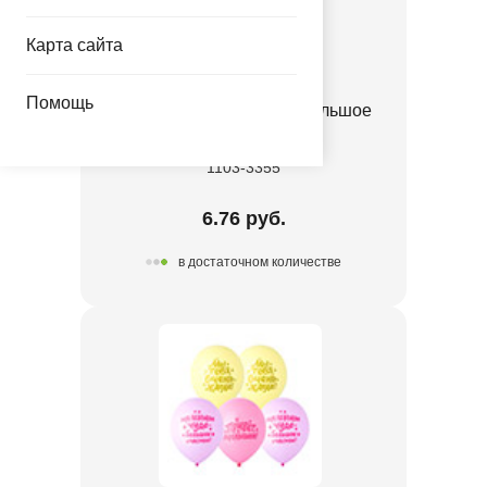
Карта сайта
Помощь
Шар 12" с рис Малыш Большое
счастье/E
1103-3355
6.76 руб.
в достаточном количестве