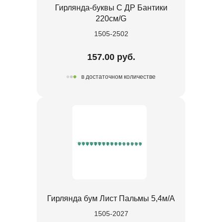
Гирлянда-буквы С ДР Бантики
220см/G
1505-2502
157.00 руб.
в достаточном количестве
Гирлянда бум Лист Пальмы 5,4м/А
1505-2027