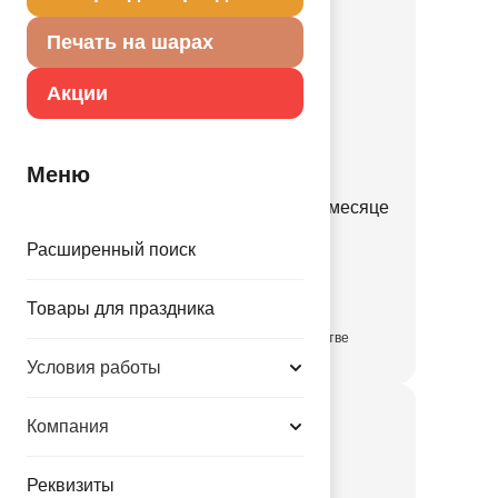
Печать на шарах
Акции
Меню
Ф ФИГУРА Мишка на полумесяце
1207-7058
Расширенный поиск
147.00 руб.
Товары для праздника
в достаточном количестве
Условия работы
Компания
Реквизиты