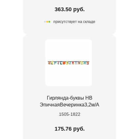
363.50 руб.
присутствует на складе
Гирлянда-буквы HB
ЭпичнаяВечеринка3,2м/А
1505-1822
175.76 руб.