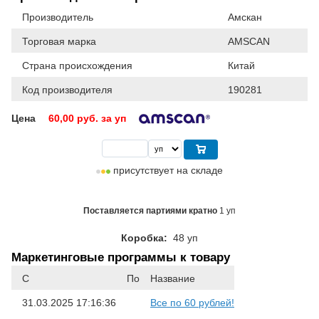
Производитель
Амскан
Торговая марка
AMSCAN
Страна происхождения
Китай
Код производителя
190281
Цена
60,00
руб. за уп
присутствует на складе
Поставляется партиями кратно
1 уп
Коробка:
48 уп
Маркетинговые программы к товару
С
По
Название
31.03.2025 17:16:36
Все по 60 рублей!