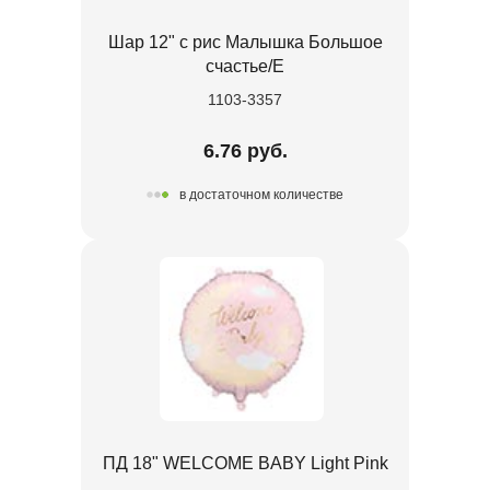
Шар 12" с рис Малышка Большое
счастье/E
1103-3357
6.76 руб.
в достаточном количестве
ПД 18" WELCOME BABY Light Pink