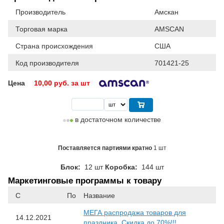
Производитель
Амскан
Торговая марка
AMSCAN
Страна происхождения
США
Код производителя
701421-25
Цена
10,00
руб. за шт
в достаточном количестве
Поставляется партиями кратно
1 шт
Блок:
12 шт
Коробка:
144 шт
Маркетинговые программы к товару
С
По
Название
МЕГА распродажа товаров для
14.12.2021
праздника. Скидка до 70%!!!