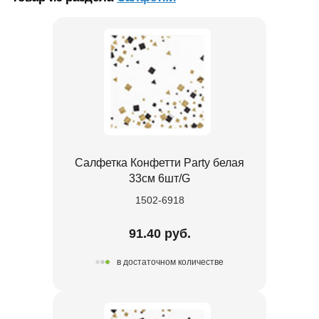
Салфетка Конфетти Party белая
33см 6шт/G
1502-6918
91.40 руб.
в достаточном количестве