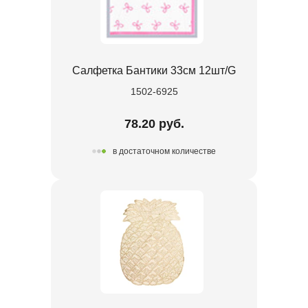
Салфетка Бантики 33см 12шт/G
1502-6925
78.20 руб.
в достаточном количестве