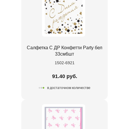
Салфетка С ДР Конфетти Party бел
33см6шт
1502-6921
91.40 руб.
в достаточном количестве