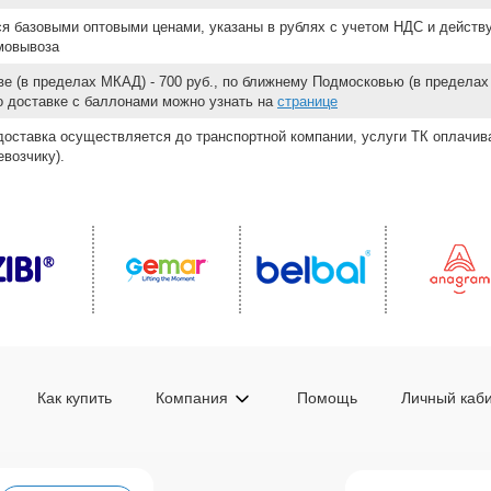
ся базовыми оптовыми ценами, указаны в рублях с учетом НДС и действ
мовывоза
е (в пределах МКАД) - 700 руб., по ближнему Подмосковью (в пределах 
 о доставке с баллонами можно узнать на
странице
доставка осуществляется до транспортной компании, услуги ТК оплачи
возчику).
Как купить
Компания
Помощь
Личный каб