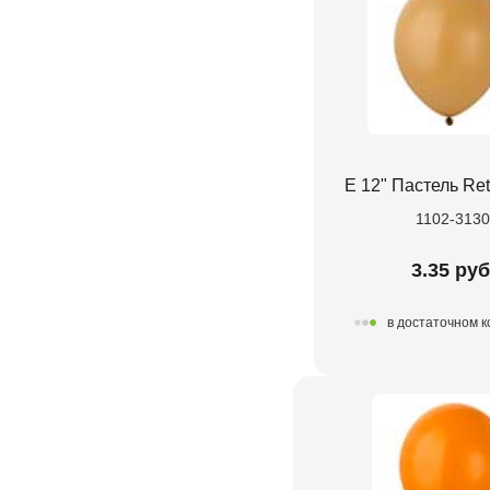
Е 12" Пастель Re
1102-313
3.35 руб
в достаточном 