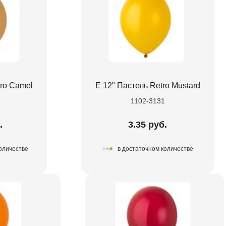
tro Camel
Е 12" Пастель Retro Mustard
0
1102-3131
.
3.35 руб.
количестве
в достаточном количестве