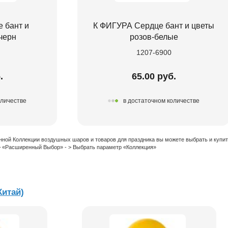
 бант и
К ФИГУРА Сердце бант и цветы
черн
розов-белые
1207-6900
.
65.00 руб.
оличестве
в достаточном количестве
нной Коллекции воздушных шаров и товаров для праздника вы можете выбрать и купи
 > «Расширенный Выбор» - > Выбрать параметр «Коллекция»
Китай)