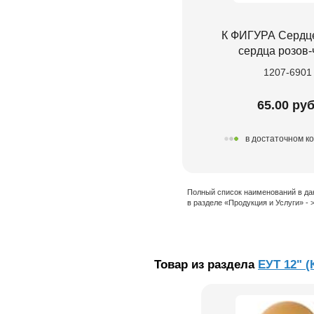
К ФИГУРА Сердце
сердца розов-
1207-6901
65.00 руб
в достаточном к
Полный список наименований в да
в разделе «Продукция и Услуги» -
Товар из раздела
ЕУТ 12" (