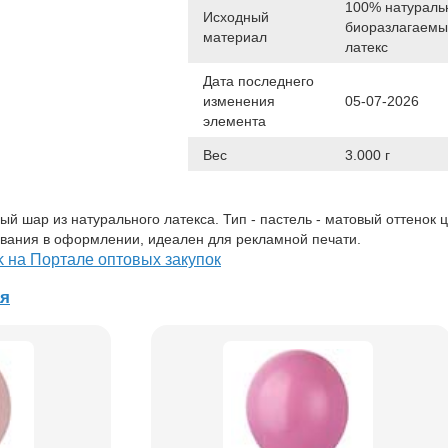
100% натураль
Исходный
биоразлагаем
материал
латекс
Дата последнего
изменения
05-07-2026
элемента
Вес
3.000 г
 шар из натурального латекса. Тип - пастель - матовый оттенок ц
вания в оформлении, идеален для рекламной печати.
k на Портале оптовых закупок
ая