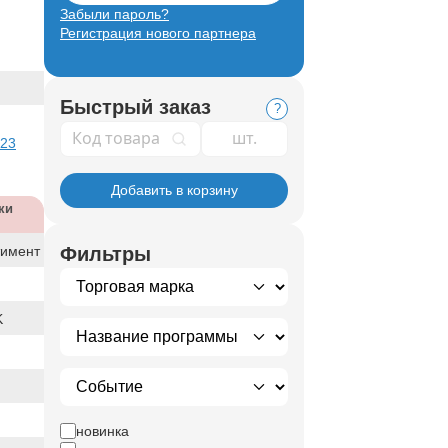
Забыли пароль?
Регистрация нового партнера
Быстрый заказ
?
Код товара
 23
Добавить в корзину
ки
тимент
Фильтры
K
новинка