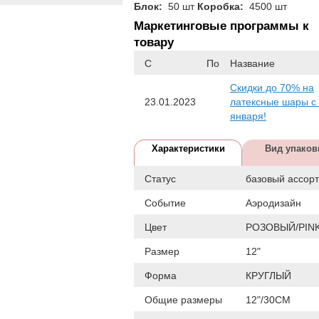
Блок:
50 шт
Коробка:
4500 шт
Маркетинговые программы к
товару
С
По
Название
Скидки до 70% на
23.01.2023
латексные шары с
января!
Характеристики
Вид упаков
Статус
базовый ассор
Событие
Аэродизайн
Цвет
РОЗОВЫЙ/PIN
Размер
12"
Форма
КРУГЛЫЙ
Общие размеры
12"/30СМ