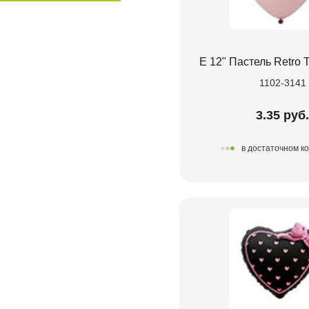
Е 12" Пастель Retro T
1102-3141
3.35 руб
в достаточном к