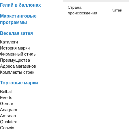
Гелий в баллонах
Страна
Китай
происхождения
Маркетинговые
программы
Веселая затея
Каталоги
История марки
Фирменный стиль
Преимущества
Адреса магазинов
Комплекты стоек
Торговые марки
Belbal
Everts
Gemar
Anagram
Amscan
Qualatex
Conwin