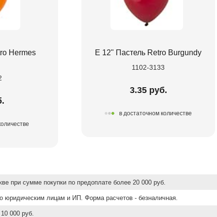
tro Hermes
Е 12" Пастель Retro Burgundy
1102-3133
2
3.35 руб.
.
в достаточном количестве
количестве
ве при сумме покупки по предоплате более 20 000 руб.
о юридическим лицам и ИП. Форма расчетов - безналичная.
10 000 руб.