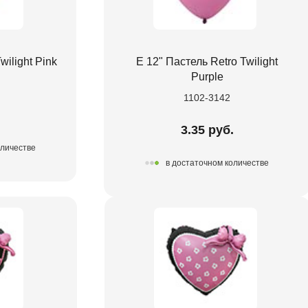
wilight Pink
Е 12" Пастель Retro Twilight
Purple
1102-3142
.
3.35 руб.
оличестве
в достаточном количестве