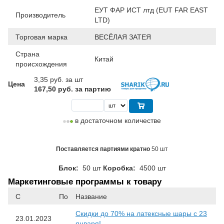
ЕУТ ФАР ИСТ лтд (EUT FAR EAST
Производитель
LTD)
Торговая марка
ВЕСЁЛАЯ ЗАТЕЯ
Страна
Китай
происхождения
3,35
руб. за шт
Цена
167,50 руб. за партию
в достаточном количестве
Поставляется партиями кратно
50 шт
Блок:
50 шт
Коробка:
4500 шт
Маркетинговые программы к товару
С
По
Название
Скидки до 70% на латексные шары с 23
23.01.2023
января!