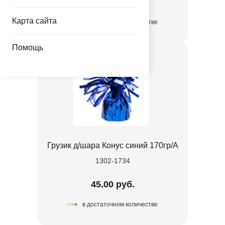
3.35 руб.
Карта сайта
в достаточном количестве
Помощь
Грузик д/шара Конус синий 170гр/A
1302-1734
45.00 руб.
в достаточном количестве