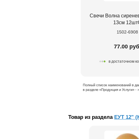
Свечи Волна сиренев
13см 12шт
1502-6908
77.00 руб
в достаточном к
Полный список наименований в да
в разделе «Продукция и Услуги» -
Товар из раздела
ЕУТ 12" (