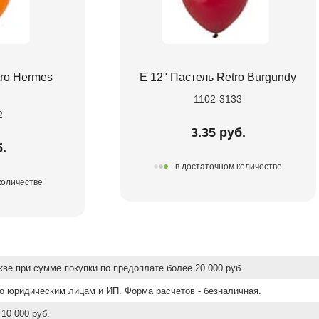
tro Hermes
Е 12" Пастель Retro Burgundy
1102-3133
2
3.35 руб.
.
в достаточном количестве
количестве
ве при сумме покупки по предоплате более 20 000 руб.
о юридическим лицам и ИП. Форма расчетов - безналичная.
10 000 руб.