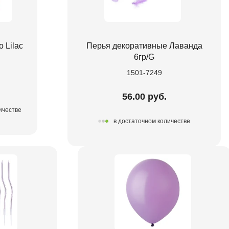
o Lilac
Перья декоративные Лаванда
6гр/G
1501-7249
56.00 руб.
ичестве
в достаточном количестве