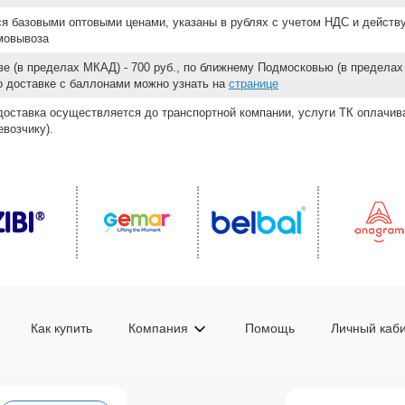
ся базовыми оптовыми ценами, указаны в рублях с учетом НДС и действ
мовывоза
е (в пределах МКАД) - 700 руб., по ближнему Подмосковью (в пределах 
 о доставке с баллонами можно узнать на
странице
доставка осуществляется до транспортной компании, услуги ТК оплачи
возчику).
Как купить
Компания
Помощь
Личный каб