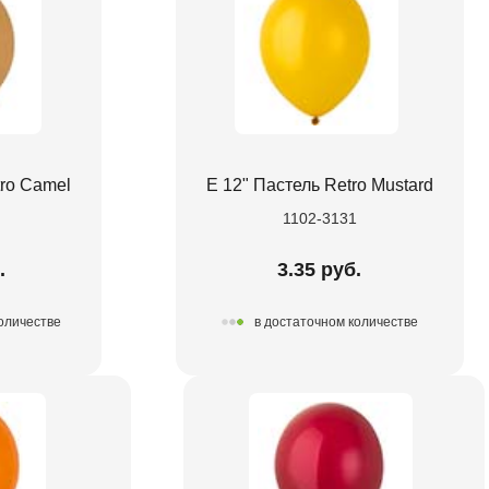
tro Camel
Е 12" Пастель Retro Mustard
0
1102-3131
.
3.35 руб.
количестве
в достаточном количестве