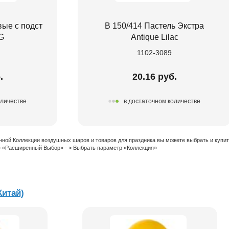
ые с подст
В 150/414 Пастель Экстра
G
Antique Lilac
1102-3089
.
20.16 руб.
оличестве
в достаточном количестве
нной Коллекции воздушных шаров и товаров для праздника вы можете выбрать и купи
 > «Расширенный Выбор» - > Выбрать параметр «Коллекция»
Китай)