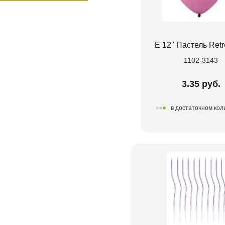
Е 12" Пастель Retr
1102-3143
3.35 руб.
в достаточном кол