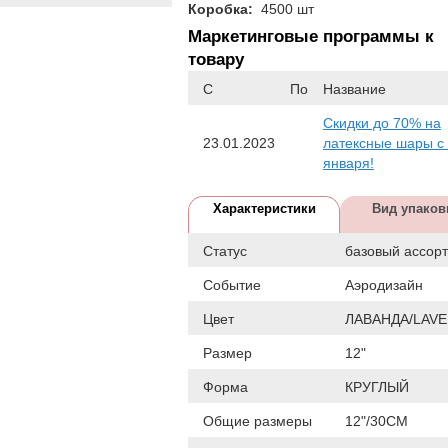
Коробка:
4500 шт
Маркетинговые программы к
товару
С
По
Название
Скидки до 70% на
23.01.2023
латексные шары с
января!
Характеристики
Вид упаков
Статус
базовый ассор
Событие
Аэродизайн
Цвет
ЛАВАНДА/LAV
Размер
12"
Форма
КРУГЛЫЙ
Общие размеры
12"/30СМ