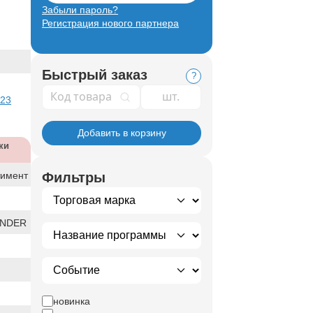
Забыли пароль?
Регистрация нового партнера
Быстрый заказ
?
Код товара
 23
Добавить в корзину
ки
тимент
Фильтры
ENDER
новинка