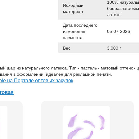
100% натураль
Исходный
биоразлагаем
материал
латекс
Дата последнего
изменения
05-07-2026
элемента
Вес
3.000 г
 шар из натурального латекса. Тип - пастель - матовый оттенок ц
вания в оформлении, идеален для рекламной печати.
ple на Портале оптовых закупок
товая