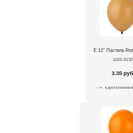
Е 12" Пастель Re
1102-313
3.35 руб
в достаточном 