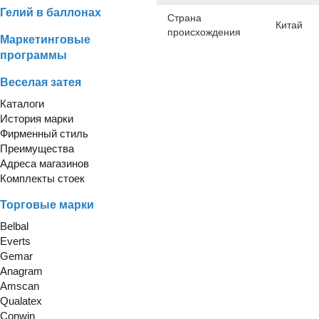
Гелий в баллонах
Страна
Китай
происхождения
Маркетинговые
программы
Веселая затея
Каталоги
История марки
Фирменный стиль
Преимущества
Адреса магазинов
Комплекты стоек
Торговые марки
Belbal
Everts
Gemar
Anagram
Amscan
Qualatex
Conwin