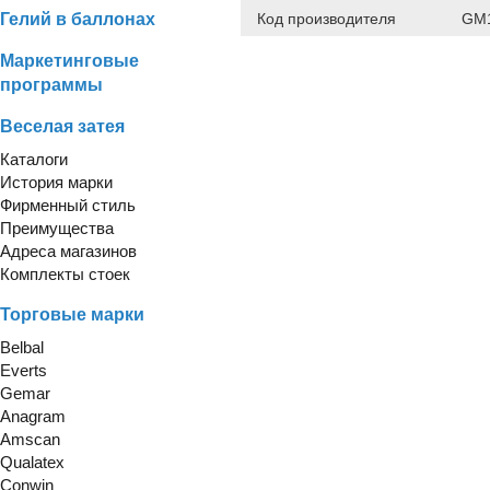
Гелий в баллонах
Код производителя
GM1
Маркетинговые
программы
Веселая затея
Каталоги
История марки
Фирменный стиль
Преимущества
Адреса магазинов
Комплекты стоек
Торговые марки
Belbal
Everts
Gemar
Anagram
Amscan
Qualatex
Conwin