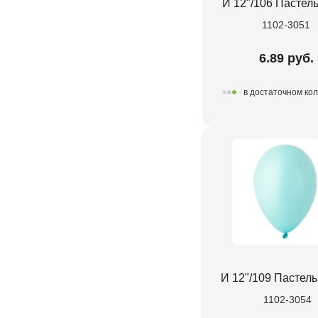
И 12"/106 Пастель
1102-3051
6.89 руб.
в достаточном ко
И 12"/109 Пастель 
1102-3054