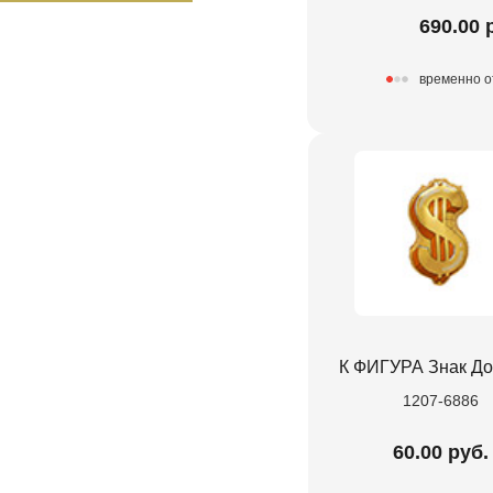
690.00 
временно о
К ФИГУРА Знак Д
1207-6886
60.00 руб.