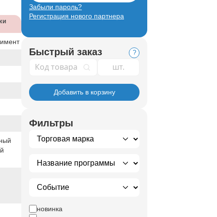
Забыли пароль?
Регистрация нового партнера
ки
тимент
Быстрый заказ
?
Код товара
Добавить в корзину
Фильтры
ный
ый
новинка