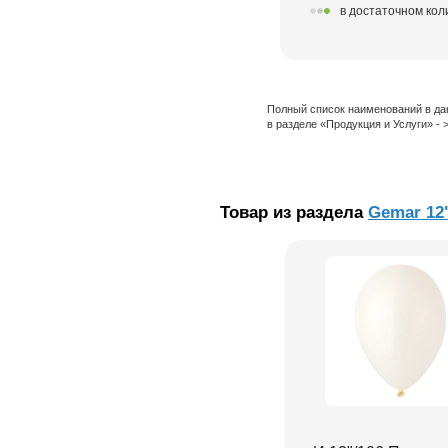
в достаточном кол
Полный список наименований в да
в разделе «Продукция и Услуги» -
Товар из раздела
Gemar 12