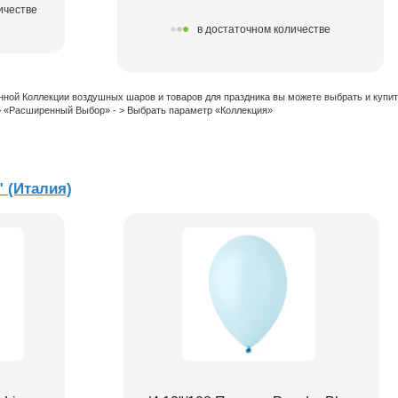
ичестве
в достаточном количестве
нной Коллекции воздушных шаров и товаров для праздника вы можете выбрать и купи
 > «Расширенный Выбор» - > Выбрать параметр «Коллекция»
" (Италия)