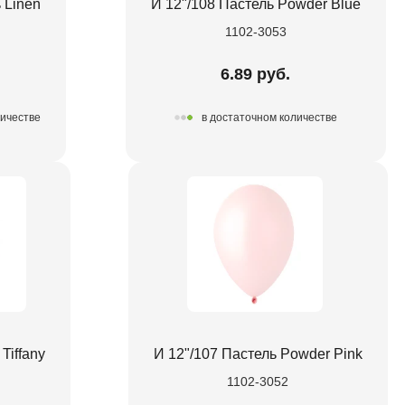
 Linen
И 12"/108 Пастель Powder Blue
1102-3053
6.89 руб.
личестве
в достаточном количестве
Tiffany
И 12"/107 Пастель Powder Pink
1102-3052