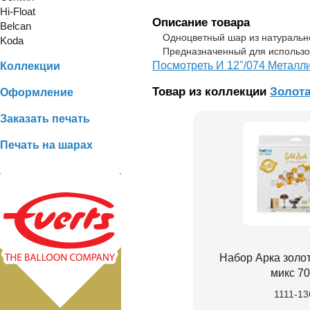
Hi-Float
Описание товара
Belcan
Одноцветный шар из натурально
Koda
Предназначенный для использо
Посмотреть И 12"/074 Металли
Коллекции
Товар из коллекции
Золот
Оформление
Заказать печать
Печать на шарах
Набор Арка золо
микс 7
1111-13