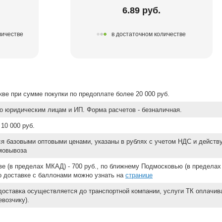
6.89 руб.
личестве
в достаточном количестве
ве при сумме покупки по предоплате более 20 000 руб.
о юридическим лицам и ИП. Форма расчетов - безналичная.
10 000 руб.
ся базовыми оптовыми ценами, указаны в рублях с учетом НДС и действ
мовывоза
е (в пределах МКАД) - 700 руб., по ближнему Подмосковью (в пределах 
 о доставке с баллонами можно узнать на
странице
доставка осуществляется до транспортной компании, услуги ТК оплачи
возчику).