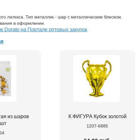
го латекса. Тип металлик - шар с металлическим блеском.
вания в оформлении.
к Dorato на Портале оптовых закупок
ая
тая из шаров
К ФИГУРА Кубок золотой
0шт
1207-6885
64