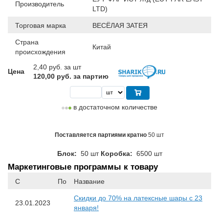
Производитель
LTD)
Торговая марка
ВЕСЁЛАЯ ЗАТЕЯ
Страна
Китай
происхождения
2,40
руб. за шт
Цена
120,00 руб. за партию
в достаточном количестве
Поставляется партиями кратно
50 шт
Блок:
50 шт
Коробка:
6500 шт
Маркетинговые программы к товару
С
По
Название
Скидки до 70% на латексные шары с 23
23.01.2023
января!