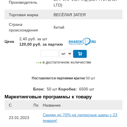
Производитель
LTD)
Торговая марка
ВЕСЁЛАЯ ЗАТЕЯ
Страна
Китай
происхождения
2,40
руб. за шт
Цена
120,00 руб. за партию
в достаточном количестве
Поставляется партиями кратно
50 шт
Блок:
50 шт
Коробка:
6500 шт
Маркетинговые программы к товару
С
По
Название
Скидки до 70% на латексные шары с 23
23.01.2023
января!