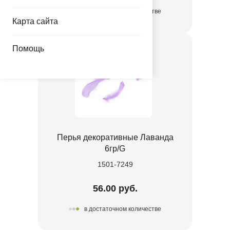
в достаточном количестве
Карта сайта
Помощь
Перья декоративные Лаванда
6гр/G
1501-7249
56.00 руб.
в достаточном количестве