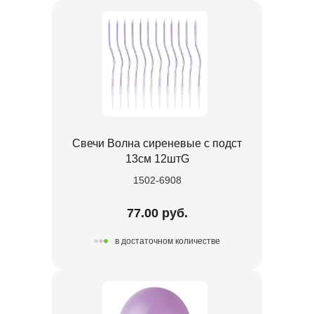
Свечи Волна сиреневые с подст
13см 12штG
1502-6908
77.00 руб.
в достаточном количестве