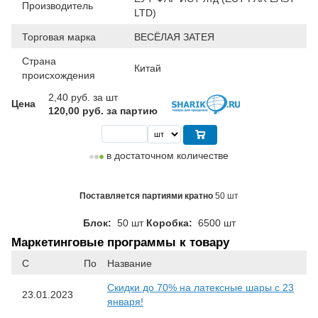
Производитель
LTD)
Торговая марка
ВЕСЁЛАЯ ЗАТЕЯ
Страна
Китай
происхождения
2,40
руб. за шт
Цена
120,00 руб. за партию
в достаточном количестве
Поставляется партиями кратно
50 шт
Блок:
50 шт
Коробка:
6500 шт
Маркетинговые программы к товару
С
По
Название
Скидки до 70% на латексные шары с 23
23.01.2023
января!