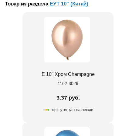
Товар из раздела
ЕУТ 10" (Китай)
Е 10" Хром Champagne
1102-3026
3.37 руб.
присутствует на складе