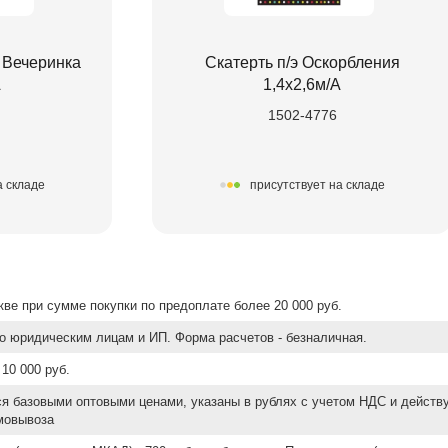
 Вечеринка
Скатерть п/э Оскорбления
А
1,4х2,6м/А
1502-4776
а складе
присутствует на складе
ве при сумме покупки по предоплате более 20 000 руб.
о юридическим лицам и ИП. Форма расчетов - безналичная.
10 000 руб.
ся базовыми оптовыми ценами, указаны в рублях с учетом НДС и действ
мовывоза