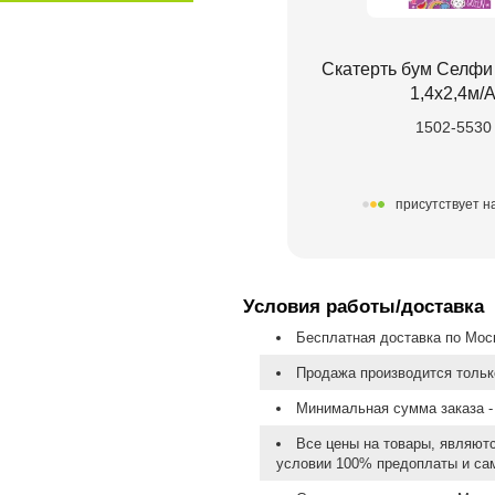
Скатерть бум Селфи
1,4х2,4м/
1502-5530
присутствует н
Условия работы/доставка
Бесплатная доставка по Моск
Продажа производится тольк
Минимальная сумма заказа - 
Все цены на товары, являют
условии 100% предоплаты и са