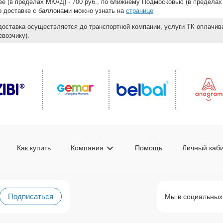
е (в пределах МКАД) - 700 руб., по ближнему Подмосковью (в пределах 
 о доставке с баллонами можно узнать на
странице
доставка осуществляется до транспортной компании, услуги ТК оплачи
возчику).
Как купить
Компания
Помощь
Личный каб
Подписаться
Мы в социальных