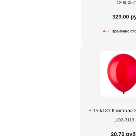
1209-057
329.00 р
временно отс
В 150/131 Кристалл 
1102-3113
20.70 руб