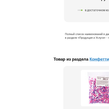
в достаточном к
Полный список наименований в да
в разделе «Продукция и Услуги» -
Товар из раздела
Конфетти