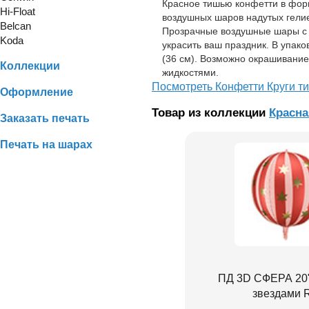
Красное тишью конфетти в форм
Hi-Float
воздушных шаров надутых гели
Belcan
Прозрачные воздушные шары с к
Koda
украсить ваш праздник. В упак
(36 см). Возможно окрашивание
Коллекции
жидкостями.
Посмотреть Конфетти Круги т
Оформление
Товар из коллекции
Красна
Заказать печать
Печать на шарах
ПД 3D СФЕРА 20"
звездами 