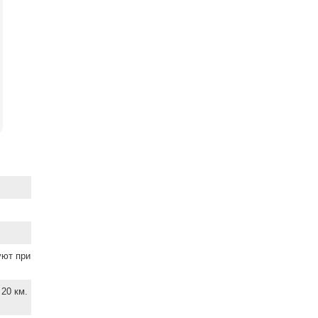
уют при
20 км.