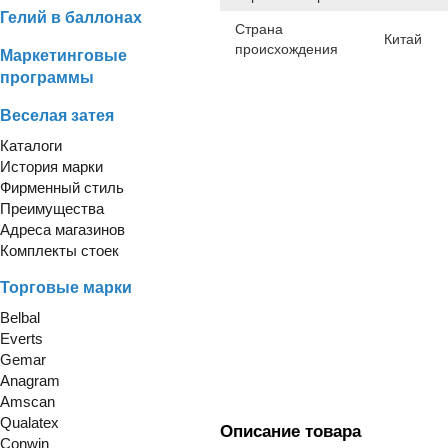
Гелий в баллонах
Страна
Китай
происхождения
Маркетинговые
программы
Веселая затея
Каталоги
История марки
Фирменный стиль
Преимущества
Адреса магазинов
Комплекты стоек
Торговые марки
Belbal
Everts
Gemar
Anagram
Amscan
Qualatex
Описание товара
Conwin