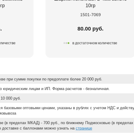
гр
10гр
1501-7069
.
80.00 руб.
оличестве
в достаточном количестве
ве при сумме покупки по предоплате более 20 000 руб.
о юридическим лицам и ИП. Форма расчетов - безналичная.
10 000 руб.
ся базовыми оптовыми ценами, указаны в рублях с учетом НДС и действ
мовывоза
е (в пределах МКАД) - 700 руб., по ближнему Подмосковью (в пределах 
 о доставке с баллонами можно узнать на
странице