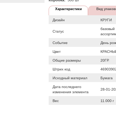
Характеристики
Вид упаков
Дизайн
КРУГИ
базовый
Статус
ассорти
Событие
День ро
Цвет
КРАСНЫ
Общие размеры
20ГР.
Штрих код
4690390
Исходный материал
Бумага
Дата последнего
28-01-20
изменения элемента
Вес
11.000 г