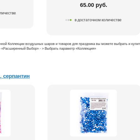
65.00 руб.
оличестве
в достаточном количестве
нной Коллекции воздушных шаров и товаров для праздника вы можете выбрать и купи
 > «Расширенный Выбор» - > Выбрать параметр «Коллекция»
, серпантин