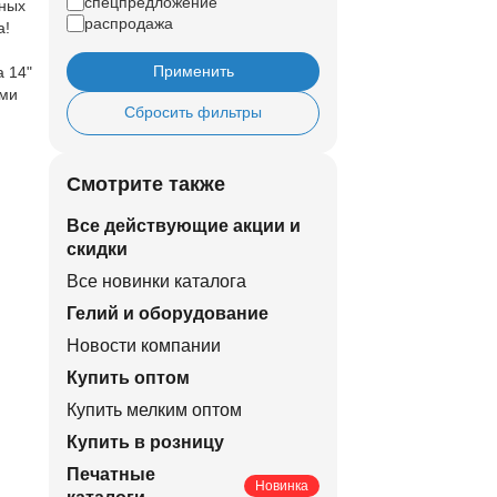
спецпредложение
чных
распродажа
а!
Применить
а 14"
ими
Сбросить фильтры
Смотрите также
Все действующие акции и
скидки
Все новинки каталога
Гелий и оборудование
Новости компании
Купить оптом
Купить мелким оптом
Купить в розницу
Печатные
Новинка