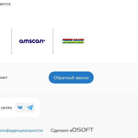
ваются
инет
Обратный звонок
 сетях
 конфиденциальности
Сделано в