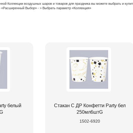
нной Коллекции воздушных шаров и товаров для праздника вы можете выбрать и купи
 > «Расширенный Выбор» - > Выбрать параметр «Коллекция»
rty белый
Стакан С ДР Конфетти Party бел
/G
250мл6штG
1502-6920