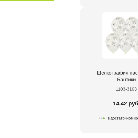
Шелкография паст
Бантики
1103-3163
14.42 руб
в достаточном к