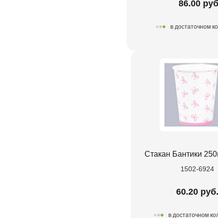
86.00 руб
в достаточном к
Стакан Бантики 250
1502-6924
60.20 руб
в достаточном ко