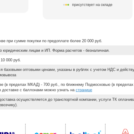
присутствует на складе
ве при сумме покупки по предоплате более 20 000 руб.
о юридическим лицам и ИП. Форма расчетов - безналичная.
10 000 руб.
ся базовыми оптовыми ценами, указаны в рублях с учетом НДС и действ
мовывоза
е (в пределах МКАД) - 700 руб., по ближнему Подмосковью (в пределах 
 о доставке с баллонами можно узнать на
странице
доставка осуществляется до транспортной компании, услуги ТК оплачи
возчику).