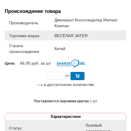
Происхождение товара
Дженерал Консолидатед Импекс
Производитель
Компан
Торговая марка
ВЕСЁЛАЯ ЗАТЕЯ
Страна
Китай
происхождения
Цена
66,90
руб. за шт
шт
в достаточном количестве
Поставляется партиями кратно
1 шт
Характеристики
базовый
Статус
ассортимент