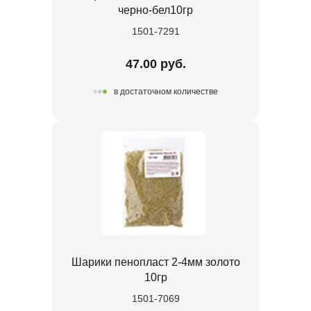
черно-бел10гр
1501-7291
47.00 руб.
в достаточном количестве
Шарики пенопласт 2-4мм золото
10гр
1501-7069