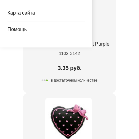
Карта сайта
Помощь
Е 12" Пастель Retro Twilight Purple
1102-3142
3.35 руб.
в достаточном количестве