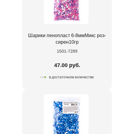
Шарики пенопласт 6-8ммМикс роз-
сирен10гр
1501-7289
47.00 руб.
в достаточном количестве