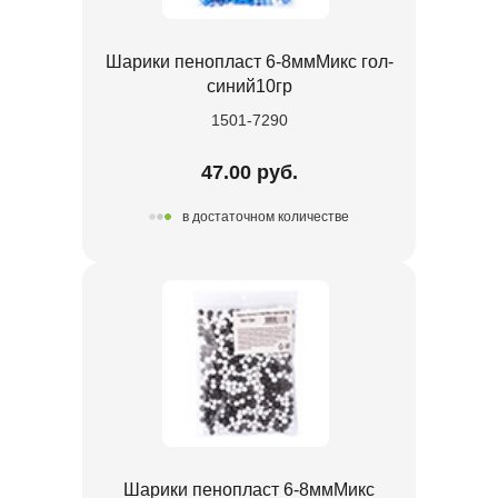
Шарики пенопласт 6-8ммМикс гол-
синий10гр
1501-7290
47.00 руб.
в достаточном количестве
Шарики пенопласт 6-8ммМикс