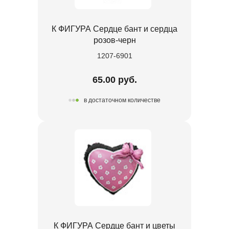
К ФИГУРА Сердце бант и сердца
розов-черн
1207-6901
65.00 руб.
в достаточном количестве
К ФИГУРА Сердце бант и цветы