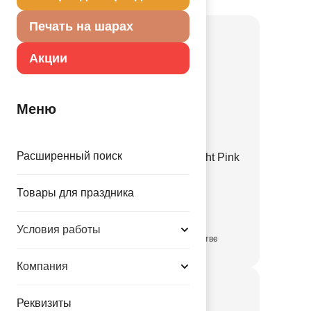
Печать на шарах
Акции
Меню
Расширенный поиск
Е 12" Пастель Retro Twilight Pink
1102-3141
Товары для праздника
3.35 руб.
Условия работы
в достаточном количестве
Компания
Реквизиты