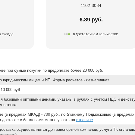
1102-3084
.
6.89 руб.
а складе
в достаточном количестве
ве при сумме покупки по предоплате более 20 000 руб.
о юридическим лицам и ИП. Форма расчетов - безналичная.
10 000 руб.
ся базовыми оптовыми ценами, указаны в рублях с учетом НДС и действ
мовывоза
е (в пределах МКАД) - 700 руб., по ближнему Подмосковью (в пределах 
 о доставке с баллонами можно узнать на
странице
доставка осуществляется до транспортной компании, услуги ТК оплачи
возчику).