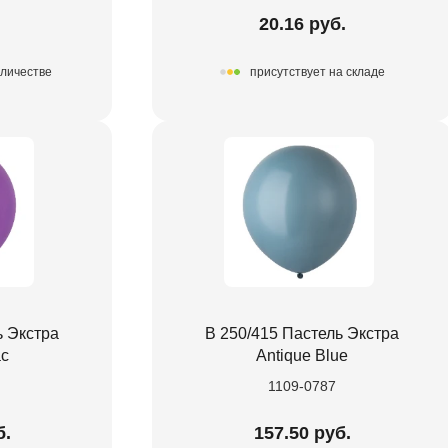
.
20.16 руб.
оличестве
присутствует на складе
ь Экстра
В 250/415 Пастель Экстра
ac
Antique Blue
1109-0787
б.
157.50 руб.