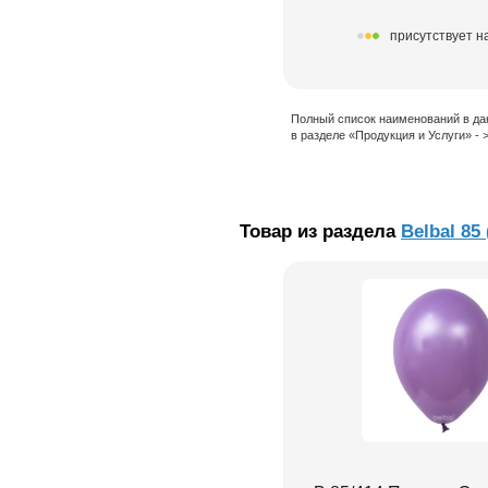
присутствует н
Полный список наименований в да
в разделе «Продукция и Услуги» -
Товар из раздела
Belbal 85