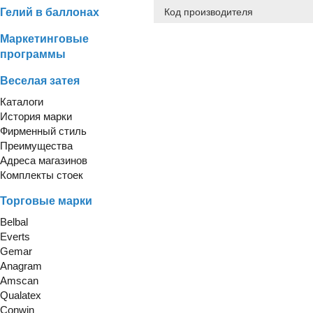
Гелий в баллонах
Код производителя
Маркетинговые
программы
Веселая затея
Каталоги
История марки
Фирменный стиль
Преимущества
Адреса магазинов
Комплекты стоек
Торговые марки
Belbal
Everts
Gemar
Anagram
Amscan
Qualatex
Conwin