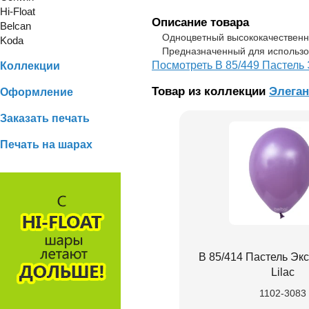
Hi-Float
Описание товара
Belcan
Одноцветный высококачественный
Koda
Предназначенный для использо
Посмотреть В 85/449 Пастель 
Коллекции
Товар из коллекции
Элеган
Оформление
Заказать печать
Печать на шарах
В 85/414 Пастель Экс
Lilac
1102-3083