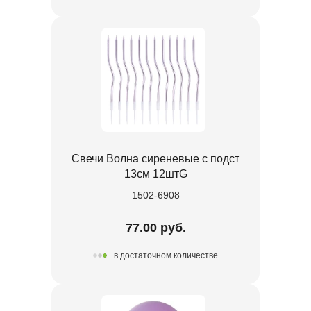
Свечи Волна сиреневые с подст
13см 12штG
1502-6908
77.00 руб.
в достаточном количестве