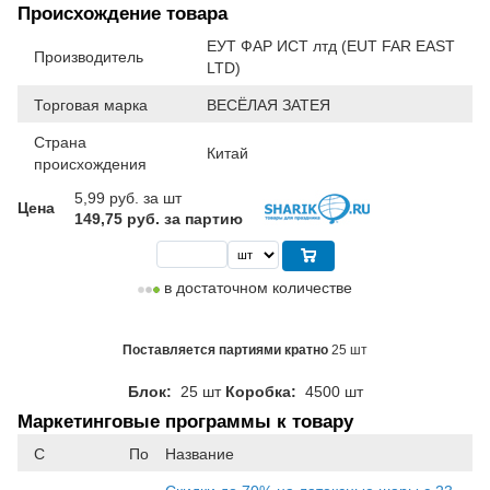
Происхождение товара
ЕУТ ФАР ИСТ лтд (EUT FAR EAST
Производитель
LTD)
Торговая марка
ВЕСЁЛАЯ ЗАТЕЯ
Страна
Китай
происхождения
5,99
руб. за шт
Цена
149,75 руб. за партию
в достаточном количестве
Поставляется партиями кратно
25 шт
Блок:
25 шт
Коробка:
4500 шт
Маркетинговые программы к товару
С
По
Название