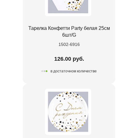
Тарелка Конфетти Party белая 25см
6шт/G
1502-6916
126.00 руб.
в достаточном количестве