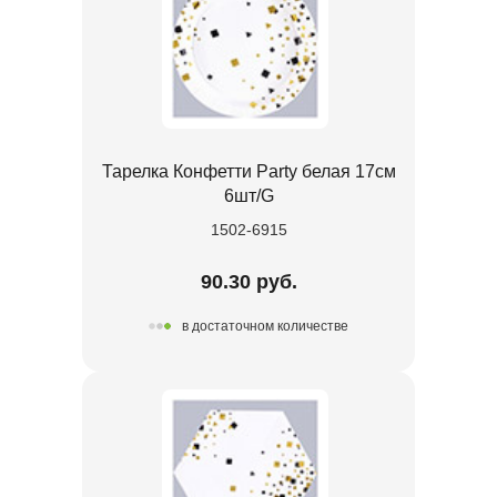
Тарелка Конфетти Party белая 17см
6шт/G
1502-6915
90.30 руб.
в достаточном количестве