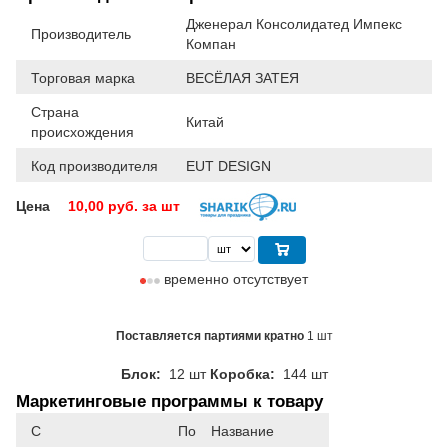
Дженерал Консолидатед Импекс
Производитель
Компан
Торговая марка
ВЕСЁЛАЯ ЗАТЕЯ
Страна
Китай
происхождения
Код производителя
EUT DESIGN
Цена
10,00
руб. за шт
временно отсутствует
Поставляется партиями кратно
1 шт
Блок:
12 шт
Коробка:
144 шт
Маркетинговые программы к товару
С
По
Название