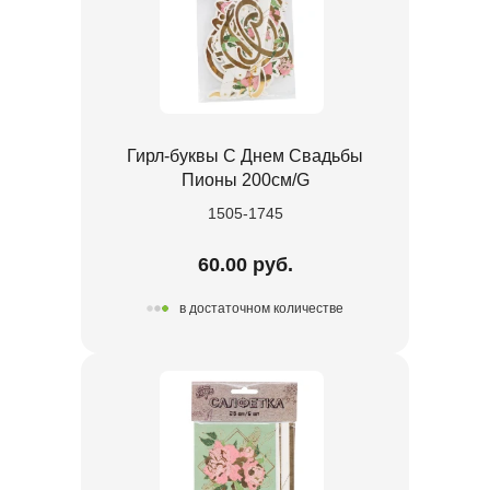
Гирл-буквы С Днем Свадьбы
Пионы 200см/G
1505-1745
60.00 руб.
в достаточном количестве