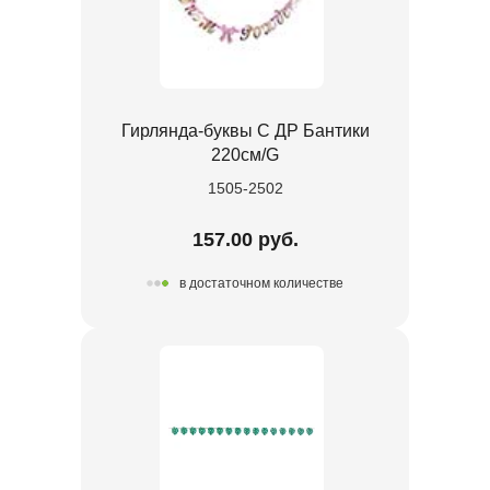
Гирлянда-буквы С ДР Бантики
220см/G
1505-2502
157.00 руб.
в достаточном количестве