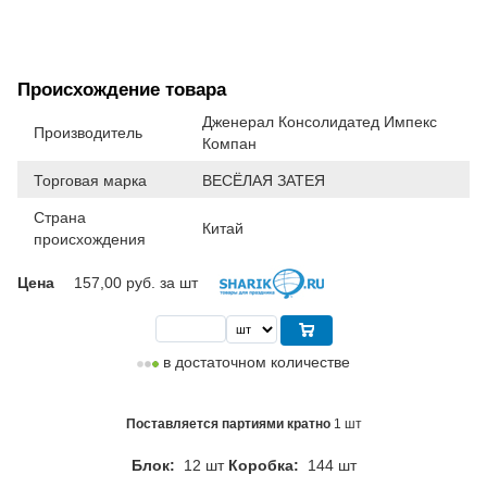
Происхождение товара
Дженерал Консолидатед Импекс
Производитель
Компан
Торговая марка
ВЕСЁЛАЯ ЗАТЕЯ
Страна
Китай
происхождения
Цена
157,00
руб. за шт
в достаточном количестве
Поставляется партиями кратно
1 шт
Блок:
12 шт
Коробка:
144 шт