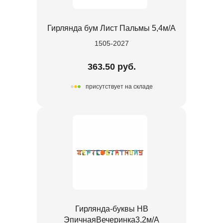
Гирлянда бум Лист Пальмы 5,4м/А
1505-2027
363.50 руб.
присутствует на складе
Гирлянда-буквы HB
ЭпичнаяВечеринка3,2м/А