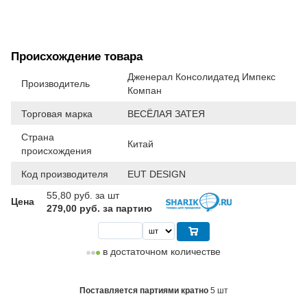
Происхождение товара
Дженерал Консолидатед Импекс
Производитель
Компан
Торговая марка
ВЕСЁЛАЯ ЗАТЕЯ
Страна
Китай
происхождения
Код производителя
EUT DESIGN
55,80
руб. за шт
Цена
279,00 руб. за партию
в достаточном количестве
Поставляется партиями кратно
5 шт