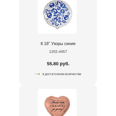
К 18" Узоры синие
1202-4457
55.80 руб.
в достаточном количестве