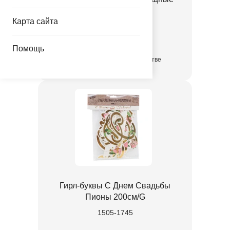
1202-3102
Карта сайта
55.80 руб.
Помощь
в достаточном количестве
Гирл-буквы С Днем Свадьбы
Пионы 200см/G
1505-1745