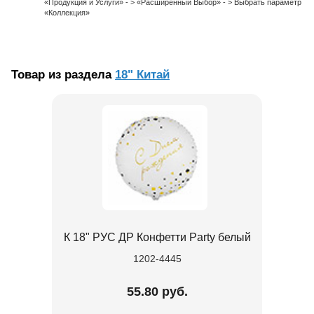
«Продукция и Услуги» - > «Расширенный Выбор» - > Выбрать параметр
«Коллекция»
Товар из раздела
18" Китай
К 18" РУС ДР Конфетти Party белый
1202-4445
55.80 руб.