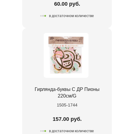
60.00 руб.
в достаточном количестве
Гирлянда-буквы С ДР Пионы
220см/G
1505-1744
157.00 руб.
в достаточном количестве