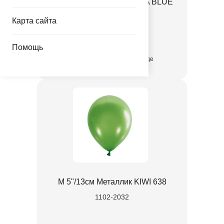
М 5"/13см Металлик AQUA BLUE
639
Карта сайта
1102-2024
Помощь
присутствует на складе
М 5"/13см Металлик KIWI 638
1102-2032