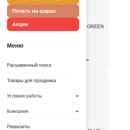
Печать на шарах
Акции
М 5"/13см Металлик APPLE GREEN
036
1102-2023
Меню
присутствует на складе
Расширенный поиск
Товары для праздника
Условия работы
Компания
Реквизиты