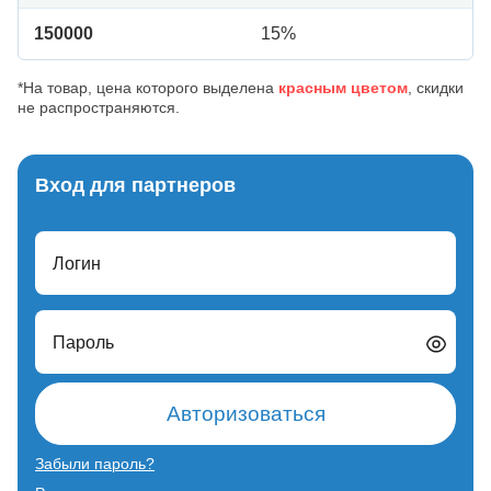
150000
15%
*На товар, цена которого выделена
красным цветом
, скидки
не распространяются.
Вход для партнеров
Логин
Пароль
Авторизоваться
Забыли пароль?