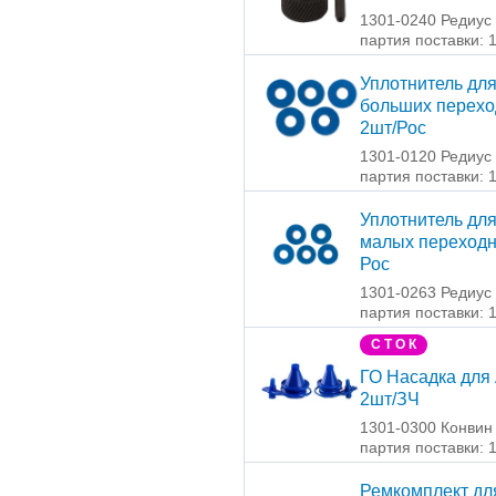
1301-0240 Редиус
партия поставки: 
Уплотнитель дл
больших перехо
2шт/Рос
1301-0120 Редиус
партия поставки: 
Уплотнитель дл
малых переходн
Рос
1301-0263 Редиус
партия поставки: 
С Т О К
ГО Насадка для
2шт/ЗЧ
1301-0300 Конвин
партия поставки: 
Ремкомплект дл