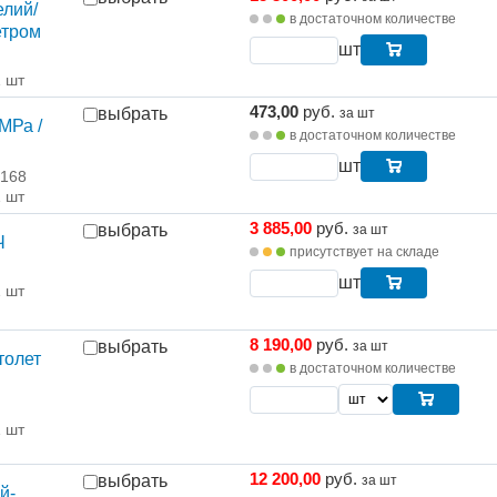
елий/
в достаточном количестве
етром
шт
1 шт
473,00
руб.
выбрать
за шт
МРа /
в достаточном количестве
шт
 168
1 шт
3 885,00
руб.
выбрать
за шт
Ч
присутствует на складе
шт
1 шт
8 190,00
руб.
выбрать
за шт
толет
в достаточном количестве
1 шт
12 200,00
руб.
выбрать
за шт
й-