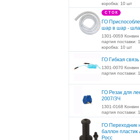
коробка: 10 шт
С Т О К
ГО Приспособл
шар в шар - шла
1301-0059 Конвин
партия поставки: 
коробка: 10 шт
ГО Гибкая связь
1301-0070 Конвин
партия поставки: 
ГО Резак для ле
2007/ЗЧ
1301-0168 Конвин
партия поставки: 
ГО Переходник 
баллон пластик
Росс