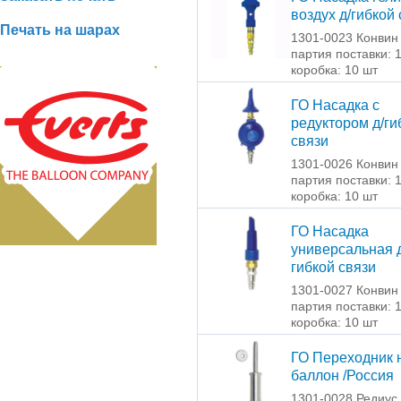
воздух д/гибкой
Печать на шарах
1301-0023 Конвин
партия поставки: 
коробка: 10 шт
ГО Насадка с
редуктором д/ги
связи
1301-0026 Конвин
партия поставки: 
коробка: 10 шт
ГО Насадка
универсальная д
гибкой связи
1301-0027 Конвин
партия поставки: 
коробка: 10 шт
ГО Переходник 
баллон /Россия
1301-0028 Редиус