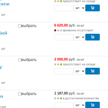
присутствует на складе
 связи
1 шт
6 620,00
руб.
выбрать
за шт
временно отсутствует
бкой
1 шт
2 000,00
руб.
выбрать
за шт
присутствует на складе
/
1 шт
1 187,00
руб.
выбрать
за шт
на
в достаточном количестве
 168