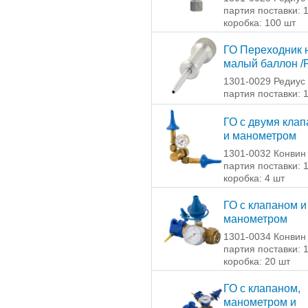
партия поставки: 
коробка: 100 шт
ГО Переходник 
малый баллон /
1301-0029 Редиус
партия поставки: 
ГО с двумя кла
и манометром
1301-0032 Конвин
партия поставки: 
коробка: 4 шт
ГО с клапаном и
манометром
1301-0034 Конвин
партия поставки: 
коробка: 20 шт
ГО с клапаном,
манометром и