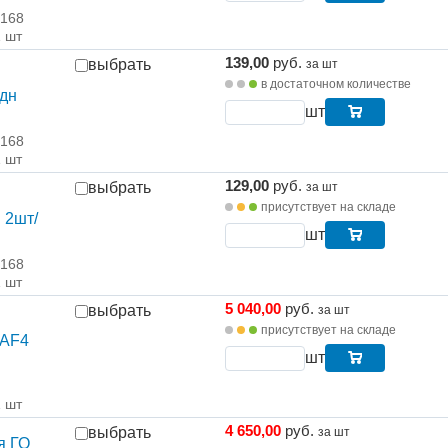
 168
1 шт
139,00
руб.
выбрать
за шт
я
в достаточном количестве
дн
шт
 168
1 шт
129,00
руб.
выбрать
за шт
я
присутствует на складе
 2шт/
шт
 168
1 шт
5 040,00
руб.
выбрать
за шт
присутствует на складе
 AF4
шт
1 шт
4 650,00
руб.
выбрать
за шт
я ГО