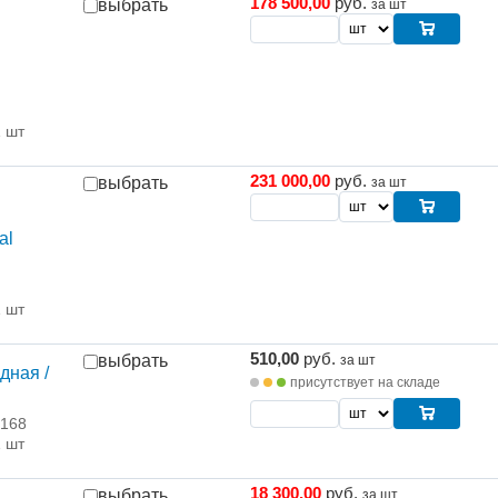
178 500,00
руб.
выбрать
за шт
1 шт
231 000,00
руб.
выбрать
за шт
al
1 шт
510,00
руб.
выбрать
за шт
дная /
присутствует на складе
 168
1 шт
18 300,00
руб.
выбрать
за шт