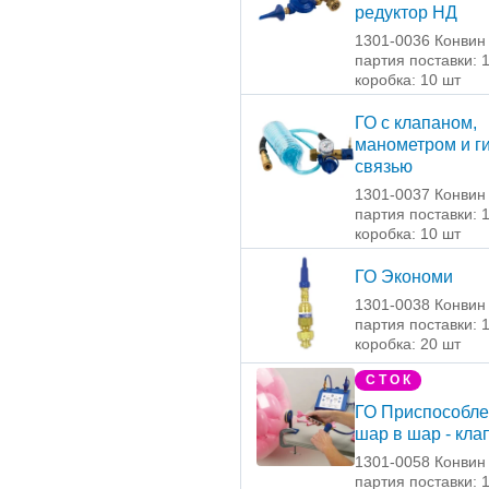
редуктор НД
1301-0036 Конвин
партия поставки: 
коробка: 10 шт
ГО с клапаном,
манометром и г
связью
1301-0037 Конвин
партия поставки: 
коробка: 10 шт
ГО Экономи
1301-0038 Конвин
партия поставки: 
коробка: 20 шт
С Т О К
ГО Приспособл
шар в шар - кла
1301-0058 Конвин
партия поставки: 