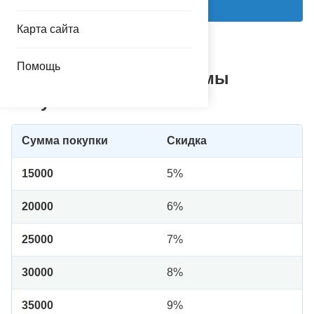
Добавить в корзину
Карта сайта
1
Помощь
Таблица скидок от суммы
покупки*
Сумма покупки
Скидка
15000
5%
20000
6%
25000
7%
30000
8%
35000
9%