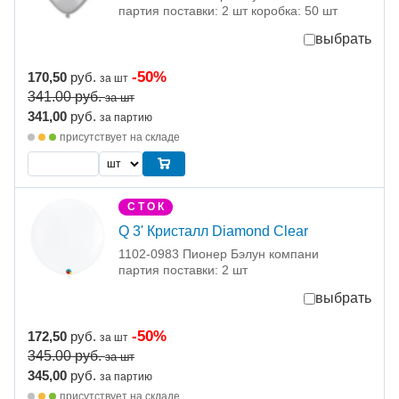
партия поставки: 2 шт коробка: 50 шт
выбрать
-50%
170,50
руб.
за шт
341.00
руб.
за шт
341,00
руб.
за партию
присутствует на складе
С Т О К
Q 3' Кристалл Diamond Clear
1102-0983 Пионер Бэлун компани
партия поставки: 2 шт
выбрать
-50%
172,50
руб.
за шт
345.00
руб.
за шт
345,00
руб.
за партию
присутствует на складе