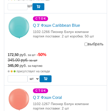
шт
С Т О К
Q 3' Фэшн Caribbean Blue
1102-1266 Пионер Бэлун компани
партия поставки: 2 шт коробка: 50 шт
выбрать
-50%
172,50
руб.
за шт
345.00
руб.
за шт
345,00
руб.
за партию
присутствует на складе
С Т О К
Q 3' Фэшн Coral
1102-1267 Пионер Бэлун компани
партия поставки: 2 шт