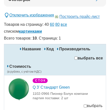
Добавить в корзину
Отключить изображения
Построить прайс-лист
Товаров на страницу:
40
60
80
все
списком
картинками
Всего товаров:
10
. Страница:
1
новинка
спецпредложение
Название
Код
Производитель
распродажа
выбрать все
Применить
Стоимость
Сбросить фильтры
(в рублях, с учётом НДС)
С Т О К
Q 3' Стандарт Green
1102-0966 Пионер Бэлун компани
партия поставки: 2 шт
выбрать