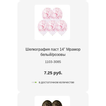
Шелкография паст 14" Мрамор
белый/розовы
1103-3085
7.25 руб.
в достаточном количестве