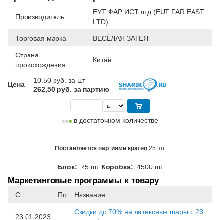
ЕУТ ФАР ИСТ лтд (EUT FAR EAST
Производитель
LTD)
Торговая марка
ВЕСЁЛАЯ ЗАТЕЯ
Страна
Китай
происхождения
10,50
руб. за шт
Цена
262,50 руб. за партию
в достаточном количестве
Поставляется партиями кратно
25 шт
Блок:
25 шт
Коробка:
4500 шт
Маркетинговые программы к товару
С
По
Название
Скидки до 70% на латексные шары с 23
23.01.2023