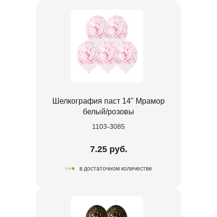
Шелкография паст 14" Мрамор
белый/розовы
1103-3085
7.25 руб.
в достаточном количестве