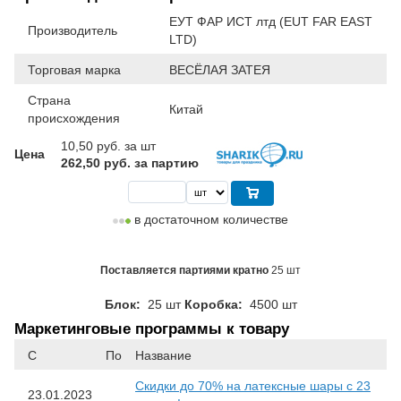
ЕУТ ФАР ИСТ лтд (EUT FAR EAST
Производитель
LTD)
Торговая марка
ВЕСЁЛАЯ ЗАТЕЯ
Страна
Китай
происхождения
10,50
руб. за шт
Цена
262,50 руб. за партию
в достаточном количестве
Поставляется партиями кратно
25 шт
Блок:
25 шт
Коробка:
4500 шт
Маркетинговые программы к товару
С
По
Название
Скидки до 70% на латексные шары с 23
23.01.2023