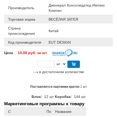
Дженерал Консолидатед Импекс
Производитель
Компан
Торговая марка
ВЕСЁЛАЯ ЗАТЕЯ
Страна
Китай
происхождения
Код производителя
EUT DESIGN
Цена
10,00
руб. за шт
в достаточном количестве
Поставляется партиями кратно
1 шт
Блок:
12 шт
Коробка:
144 шт
Маркетинговые программы к товару
С
По
Название