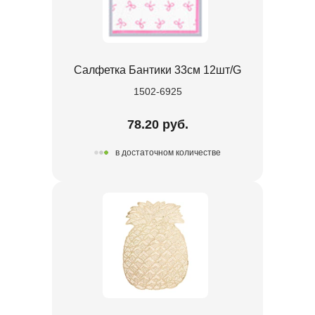
Салфетка Бантики 33см 12шт/G
1502-6925
78.20 руб.
в достаточном количестве