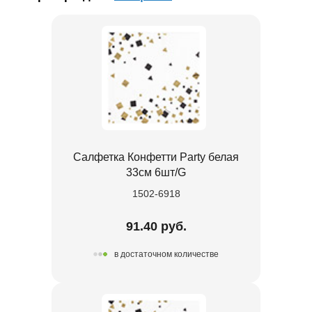
Салфетка Конфетти Party белая
33см 6шт/G
1502-6918
91.40 руб.
в достаточном количестве