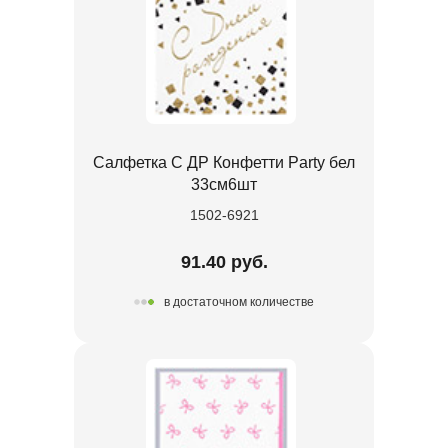
Салфетка С ДР Конфетти Party бел
33см6шт
1502-6921
91.40 руб.
в достаточном количестве