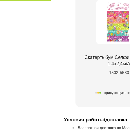
Скатерть бум Селфи
1,4х2,4м/
1502-5530
присутствует н
Условия работы/доставка
Бесплатная доставка по Моск