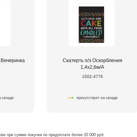
 Вечеринка
Скатерть п/э Оскорбления
А
1,4х2,6м/А
1502-4776
а складе
присутствует на складе
ве при сумме покупки по предоплате более 20 000 руб.