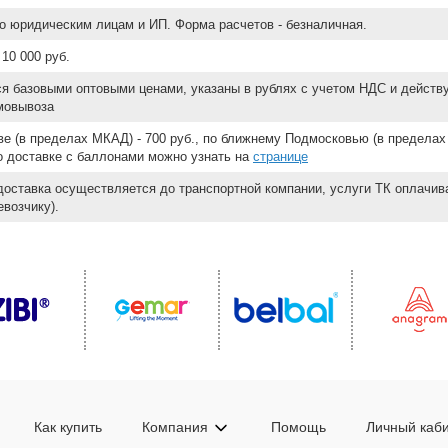
о юридическим лицам и ИП. Форма расчетов - безналичная.
10 000 руб.
ся базовыми оптовыми ценами, указаны в рублях с учетом НДС и действ
мовывоза
е (в пределах МКАД) - 700 руб., по ближнему Подмосковью (в пределах 
 о доставке с баллонами можно узнать на
странице
доставка осуществляется до транспортной компании, услуги ТК оплачи
возчику).
Как купить
Компания
Помощь
Личный каб