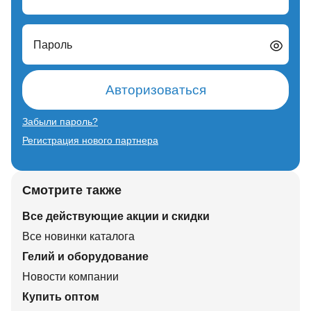
Пароль
Авторизоваться
Забыли пароль?
Регистрация нового партнера
Смотрите также
Все действующие акции и скидки
Все новинки каталога
Гелий и оборудование
Новости компании
Купить оптом