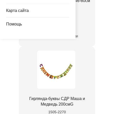
Спираль Маша и Медведь 46-60см
12шт/G
Карта сайта
1501-6452
Помощь
30.00 руб.
присутствует на складе
Гирлянда-буквы СДР Маша и
Медведь 200смG
1505-2270