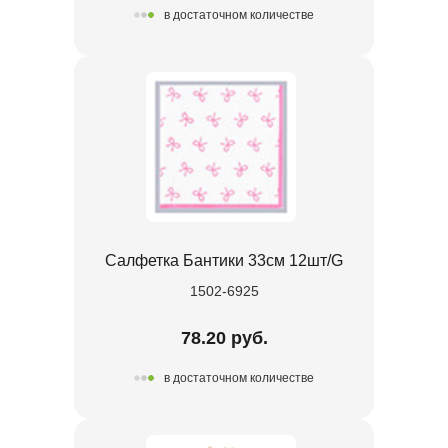
в достаточном количестве
Салфетка Бантики 33см 12шт/G
1502-6925
78.20 руб.
в достаточном количестве