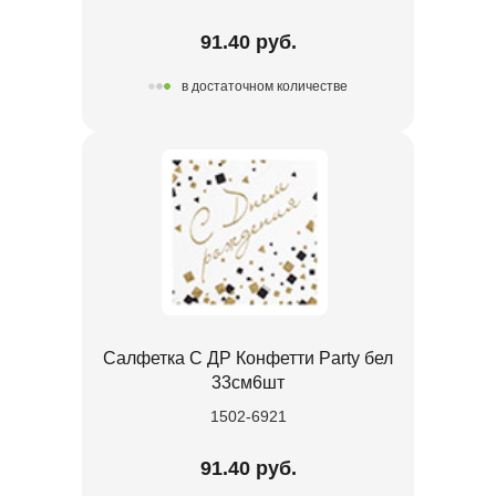
91.40 руб.
в достаточном количестве
Салфетка С ДР Конфетти Party бел
33см6шт
1502-6921
91.40 руб.