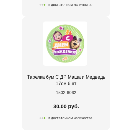
в достаточном количестве
Тарелка бум С ДР Маша и Медведь
17см 6шт
1502-6062
30.00 руб.
в достаточном количестве