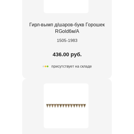
Гирл-вымп д/шаров-букв Горошек
RGold6м/А
1505-1983
436.00 руб.
присутствует на складе