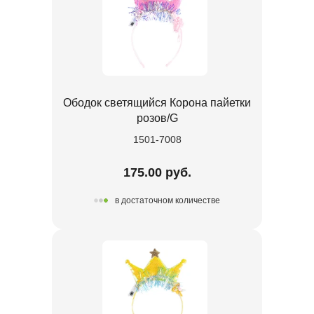
Ободок светящийся Корона пайетки
розов/G
1501-7008
175.00 руб.
в достаточном количестве