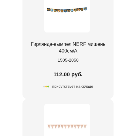
Гирлянда-вымпел NERF мишень
400см/А
1505-2050
112.00 руб.
присутствует на складе