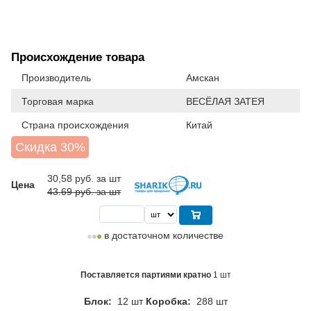
Происхождение товара
Производитель
Амскан
Торговая марка
ВЕСЁЛАЯ ЗАТЕЯ
Страна происхождения
Китай
Скидка 30%
30,58
руб. за шт
Цена
43.69 руб. за шт
в достаточном количестве
Поставляется партиями кратно
1 шт
Блок:
12 шт
Коробка:
288 шт